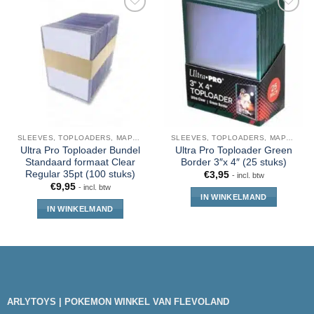
SLEEVES, TOPLOADERS, MAPPEN EN DECKBOX
SLEEVES, TOPLOADERS, MAPPEN EN DECKBOX
Ultra Pro Toploader Bundel
Ultra Pro Toploader Green
Standaard formaat Clear
Border 3″x 4″ (25 stuks)
Regular 35pt (100 stuks)
€
3,95
- incl. btw
€
9,95
- incl. btw
IN WINKELMAND
IN WINKELMAND
ARLYTOYS | POKEMON WINKEL VAN FLEVOLAND