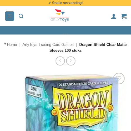
✔ Snelle verzending!
de
inhoud
*
Home
|
ArlyToys Trading Card Games
|
Dragon Shield Clear Matte
Sleeves 100 stuks