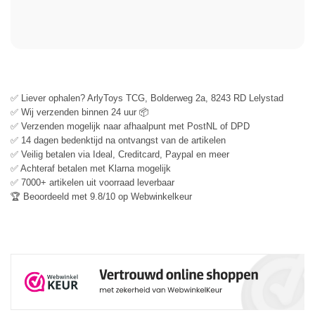
✅ Liever ophalen? ArlyToys TCG, Bolderweg 2a, 8243 RD Lelystad
✅ Wij verzenden binnen 24 uur 📦
✅ Verzenden mogelijk naar afhaalpunt met PostNL of DPD
✅ 14 dagen bedenktijd na ontvangst van de artikelen
✅ Veilig betalen via Ideal, Creditcard, Paypal en meer
✅ Achteraf betalen met Klarna mogelijk
✅ 7000+ artikelen uit voorraad leverbaar
🏆 Beoordeeld met 9.8/10 op Webwinkelkeur