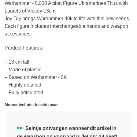
Warhammer 40,000 Action Figure Ultramarines Titus with
Laurels of Victory 13cm
Joy Toy brings Warhammer 40k to life with this new series.
Each figure includes interchangeable hands and weapon
accessories.
Product Features:
– 13 cm tall
– Made of plastic
– Based on Warhammer 40K
– Highly detailed
– Fully articulated
Momenteel niet beschikbaar
👀
Seintje ontvangen wanneer dit artikel in
de webshop op voorraad is (let op: dit geeft