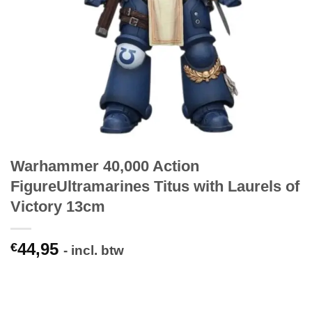
Warhammer 40,000 Action
FigureUltramarines Titus with Laurels of
Victory 13cm
44,95
€
- incl. btw