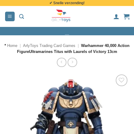
✔ Snelle verzending!
de
inhoud
*
Home
|
ArlyToys Trading Card Games
|
Warhammer 40,000 Action
FigureUltramarines Titus with Laurels of Victory 13cm