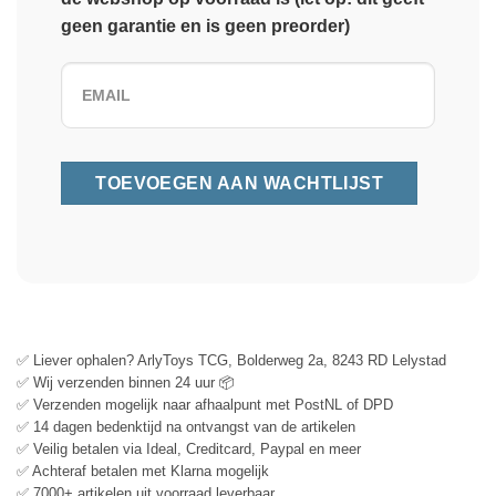
geen garantie en is geen preorder)
✅ Liever ophalen? ArlyToys TCG, Bolderweg 2a, 8243 RD Lelystad
✅ Wij verzenden binnen 24 uur 📦
✅ Verzenden mogelijk naar afhaalpunt met PostNL of DPD
✅ 14 dagen bedenktijd na ontvangst van de artikelen
✅ Veilig betalen via Ideal, Creditcard, Paypal en meer
✅ Achteraf betalen met Klarna mogelijk
✅ 7000+ artikelen uit voorraad leverbaar