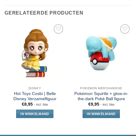
GERELATEERDE PRODUCTEN
DISNEY
POKEMON MERCHANDISE
Hot Toys Cosbi | Belle
Pokémon Squirtle + glow-in-
Disney Verzamelfiguur
the-dark Poké Ball figure
€
8,95
€
9,95
- incl. btw
- incl. btw
IN WINKELMAND
IN WINKELMAND