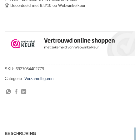
🏆 Beoordeeld met 9.8/10 op Webwinkelkeur
SKU:
6927054402779
Categorie:
Verzamelfiguren
BESCHRIJVING