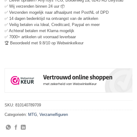
✅ Liever ophalen? ArlyToys TCG, Bolderweg 2a, 8243 RD Lelystad
✅ Wij verzenden binnen 24 uur 📦
✅ Verzenden mogelijk naar afhaalpunt met PostNL of DPD
✅ 14 dagen bedenktijd na ontvangst van de artikelen
✅ Veilig betalen via Ideal, Creditcard, Paypal en meer
✅ Achteraf betalen met Klarna mogelijk
✅ 7000+ artikelen uit voorraad leverbaar
🏆 Beoordeeld met 9.8/10 op Webwinkelkeur
SKU:
810140789709
Categorieën:
MTG
,
Verzamelfiguren