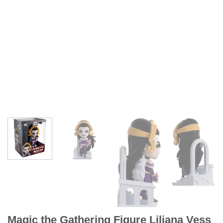
Magic the Gathering Figure Liliana Vess