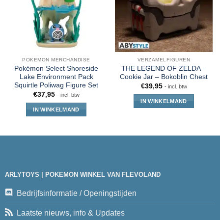
POKEMON MERCHANDISE
VERZAMELFIGUREN
Pokémon Select Shoreside
THE LEGEND OF ZELDA –
Lake Environment Pack
Cookie Jar – Bokoblin Chest
Squirtle Poliwag Figure Set
€
39,95
- incl. btw
€
37,95
- incl. btw
IN WINKELMAND
IN WINKELMAND
ARLYTOYS | POKEMON WINKEL VAN FLEVOLAND
Bedrijfsinformatie / Openingstijden
Laatste nieuws, info & Updates