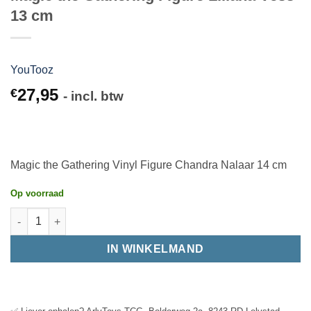
13 cm
YouTooz
27,95
€
- incl. btw
Magic the Gathering Vinyl Figure Chandra Nalaar 14 cm
Op voorraad
IN WINKELMAND