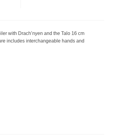
er with Drach’nyen and the Talo 16 cm
gure includes interchangeable hands and