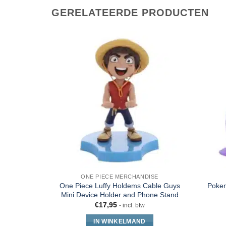
GERELATEERDE PRODUCTEN
ONE PIECE MERCHANDISE
One Piece Luffy Holdems Cable Guys
Poke
Mini Device Holder and Phone Stand
€
17,95
- incl. btw
IN WINKELMAND