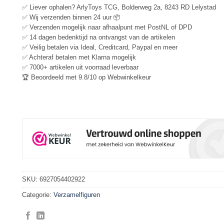
✅ Liever ophalen? ArlyToys TCG, Bolderweg 2a, 8243 RD Lelystad
✅ Wij verzenden binnen 24 uur 📦
✅ Verzenden mogelijk naar afhaalpunt met PostNL of DPD
✅ 14 dagen bedenktijd na ontvangst van de artikelen
✅ Veilig betalen via Ideal, Creditcard, Paypal en meer
✅ Achteraf betalen met Klarna mogelijk
✅ 7000+ artikelen uit voorraad leverbaar
🏆 Beoordeeld met 9.8/10 op Webwinkelkeur
SKU:
6927054402922
Categorie:
Verzamelfiguren