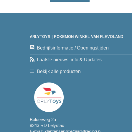
ARLYTOYS | POKEMON WINKEL VAN FLEVOLAND
Bedrijfsinformatie / Openingstijden
Laatste nieuws, info & Updates
Bekijk alle producten
Bolderweg 2a
8243 RD Lelystad
E-mail:
klantenservice@arlytrading.nl