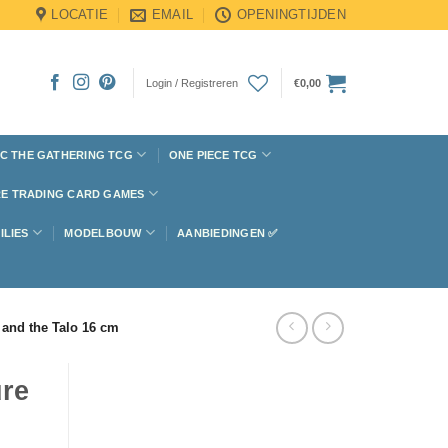
LOCATIE
EMAIL
OPENINGTIJDEN
Login / Registreren
€
0,00
C THE GATHERING TCG
ONE PIECE TCG
E TRADING CARD GAMES
ILIES
MODELBOUW
AANBIEDINGEN ✅
and the Talo 16 cm
ure