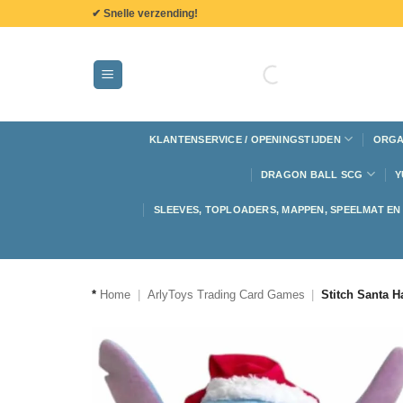
de
✔ Snelle verzending!
inhoud
KLANTENSERVICE / OPENINGSTIJDEN
ORGA
DRAGON BALL SCG
Y
SLEEVES, TOPLOADERS, MAPPEN, SPEELMAT E
*
Home
|
ArlyToys Trading Card Games
|
Stitch Santa H