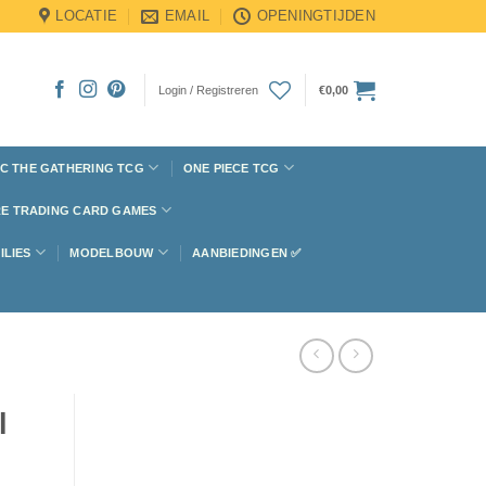
LOCATIE
EMAIL
OPENINGTIJDEN
Login / Registreren
€
0,00
C THE GATHERING TCG
ONE PIECE TCG
E TRADING CARD GAMES
ILIES
MODELBOUW
AANBIEDINGEN ✅
l