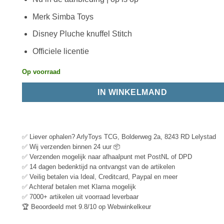
Merk Simba Toys
Disney Pluche knuffel Stitch
Officiele licentie
Op voorraad
IN WINKELMAND
✅ Liever ophalen? ArlyToys TCG, Bolderweg 2a, 8243 RD Lelystad
✅ Wij verzenden binnen 24 uur 📦
✅ Verzenden mogelijk naar afhaalpunt met PostNL of DPD
✅ 14 dagen bedenktijd na ontvangst van de artikelen
✅ Veilig betalen via Ideal, Creditcard, Paypal en meer
✅ Achteraf betalen met Klarna mogelijk
✅ 7000+ artikelen uit voorraad leverbaar
🏆 Beoordeeld met 9.8/10 op Webwinkelkeur