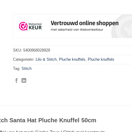
SKU:
5400868028928
Categorieën:
Lilo & Stitch
,
Pluche knuffels
,
Pluche knuffels
Tag:
Stitch
tch Santa Hat Pluche Knuffel 50cm