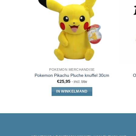
POKEMON MERCHANDISE
Pokemon Pikachu Pluche knuffel 30cm
O
€
25,95
- incl. btw
IN WINKELMAND