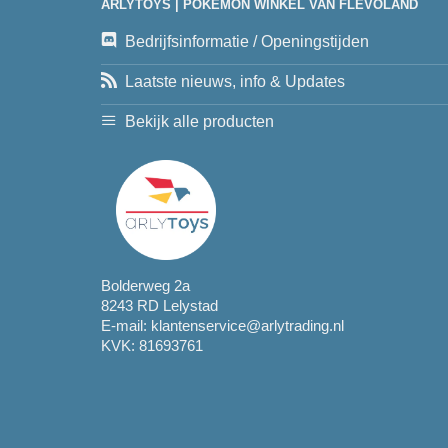
ARLYTOYS | POKEMON WINKEL VAN FLEVOLAND
Bedrijfsinformatie / Openingstijden
Laatste nieuws, info & Updates
Bekijk alle producten
Bolderweg 2a
8243 RD Lelystad
E-mail:
klantenservice@arlytrading.nl
KVK: 81693761