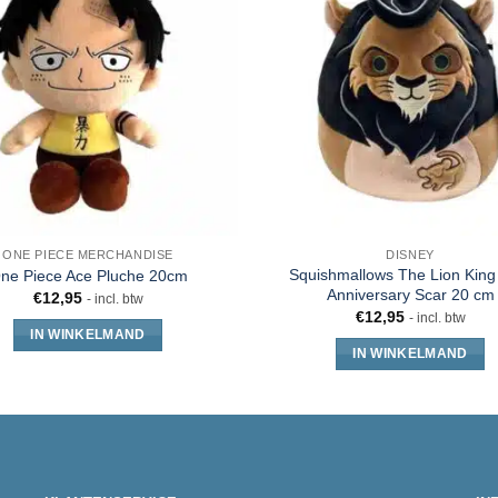
ONE PIECE MERCHANDISE
DISNEY
Squishmallows The Lion King
ne Piece Ace Pluche 20cm
Anniversary Scar 20 cm
€
12,95
- incl. btw
€
12,95
- incl. btw
IN WINKELMAND
IN WINKELMAND