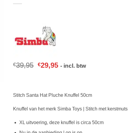
39,95
29,95
€
€
- incl. btw
Stitch Santa Hat Pluche Knuffel 50cm
Knuffel van het merk Simba Toys | Stitch met kerstmuts
XL uitvoering, deze knuffel is circa 50cm
Nu in de aanbieding | op is op