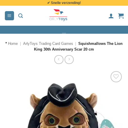
✔ Snelle verzending!
de
inhoud
*
Home
|
ArlyToys Trading Card Games
|
Squishmallows The Lion
King 30th Anniversary Scar 20 cm