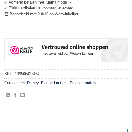
✅ Achteraf betalen met Klarna mogelijk
✅ 7000+ artikelen uit voorraad leverbaar
🏆 Beoordeeld met 9.8/10 op Webwinkelkeur
SKU:
196566427464
Categorieën:
Disney
,
Pluche knuffels
,
Pluche knuffels