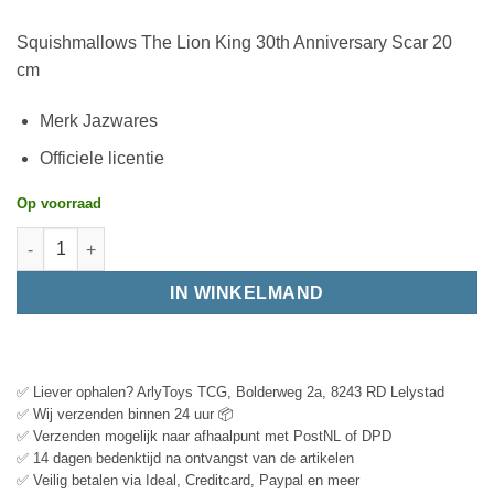
Squishmallows The Lion King 30th Anniversary Scar 20
cm
Merk Jazwares
Officiele licentie
Op voorraad
IN WINKELMAND
✅ Liever ophalen? ArlyToys TCG, Bolderweg 2a, 8243 RD Lelystad
✅ Wij verzenden binnen 24 uur 📦
✅ Verzenden mogelijk naar afhaalpunt met PostNL of DPD
✅ 14 dagen bedenktijd na ontvangst van de artikelen
✅ Veilig betalen via Ideal, Creditcard, Paypal en meer