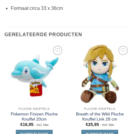
Formaat circa 33 x 36cm
GERELATEERDE PRODUCTEN
PLUCHE KNUFFELS
PLUCHE KNUFFELS
Pokemon Finizen Pluche
Breath of the Wild Pluche
Knuffel 20cm
Knuffel Link 28 cm
€
16,95
€
25,95
- incl. btw
- incl. btw