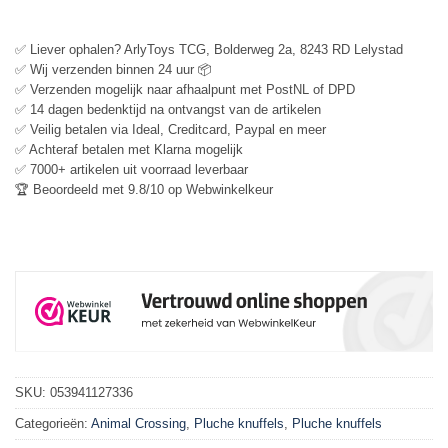
✅ Liever ophalen? ArlyToys TCG, Bolderweg 2a, 8243 RD Lelystad
✅ Wij verzenden binnen 24 uur 📦
✅ Verzenden mogelijk naar afhaalpunt met PostNL of DPD
✅ 14 dagen bedenktijd na ontvangst van de artikelen
✅ Veilig betalen via Ideal, Creditcard, Paypal en meer
✅ Achteraf betalen met Klarna mogelijk
✅ 7000+ artikelen uit voorraad leverbaar
🏆 Beoordeeld met 9.8/10 op Webwinkelkeur
SKU:
053941127336
Categorieën:
Animal Crossing
,
Pluche knuffels
,
Pluche knuffels