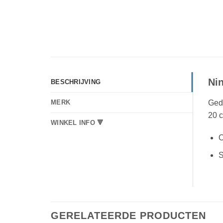
Nin
BESCHRIJVING
Gede
MERK
20 c
WINKEL INFO 🔻
O
S
GERELATEERDE PRODUCTEN