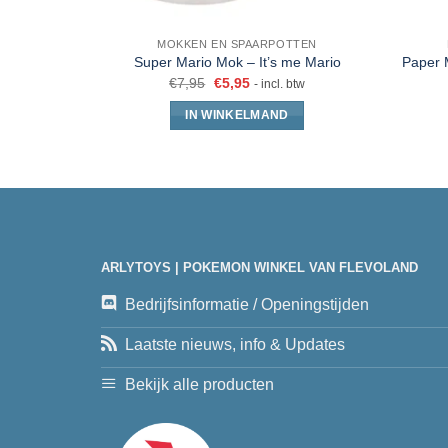
MOKKEN EN SPAARPOTTEN
Paper 
Super Mario Mok – It’s me Mario
€
7,95
€
5,95
- incl. btw
IN WINKELMAND
ARLYTOYS | POKEMON WINKEL VAN FLEVOLAND
Bedrijfsinformatie / Openingstijden
Laatste nieuws, info & Updates
Bekijk alle producten