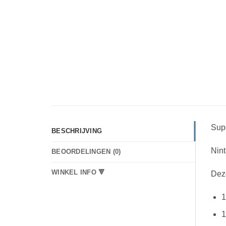
Supe
BESCHRIJVING
Nint
BEOORDELINGEN (0)
WINKEL INFO 🔻
Dez
1
1