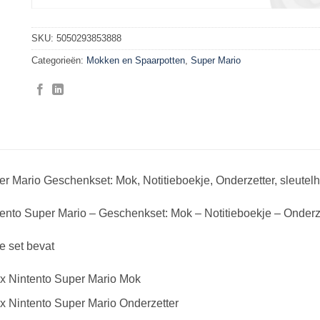
SKU:
5050293853888
Categorieën:
Mokken en Spaarpotten
,
Super Mario
r Mario Geschenkset: Mok, Notitieboekje, Onderzetter, sleutel
ento Super Mario – Geschenkset: Mok – Notitieboekje – Onderz
e set bevat
x Nintento Super Mario Mok
x Nintento Super Mario Onderzetter