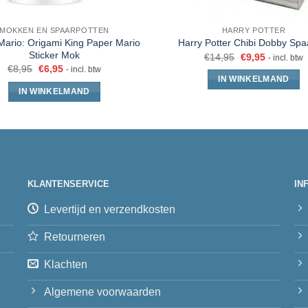
MOKKEN EN SPAARPOTTEN
HARRY POTTER
Mario: Origami King Paper Mario
Harry Potter Chibi Dobby Spa
Sticker Mok
€
14,95
€
9,95
- incl. btw
€
8,95
€
6,95
- incl. btw
IN WINKELMAND
IN WINKELMAND
KLANTENSERVICE
IN
Levertijd en verzendkosten
Retourneren
Klachten
Algemene voorwaarden