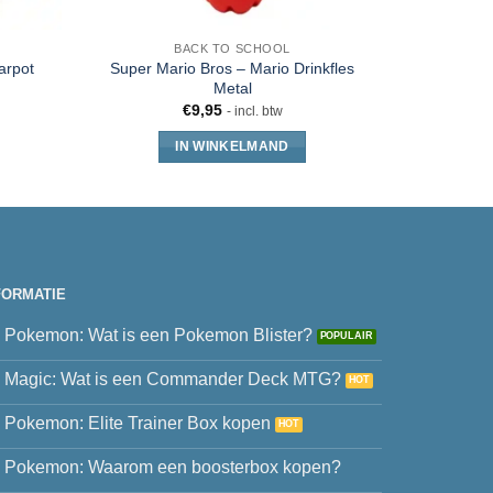
BACK TO SCHOOL
MOK
Super Mario Bros – Mario Drinkfles
Paper Mar
arpot
Metal
€
9,95
- incl. btw
IN WINKELMAND
FORMATIE
Pokemon: Wat is een Pokemon Blister?
Magic: Wat is een Commander Deck MTG?
Pokemon: Elite Trainer Box kopen
Pokemon: Waarom een boosterbox kopen?