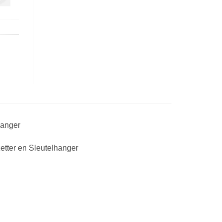
hanger
etter en Sleutelhanger