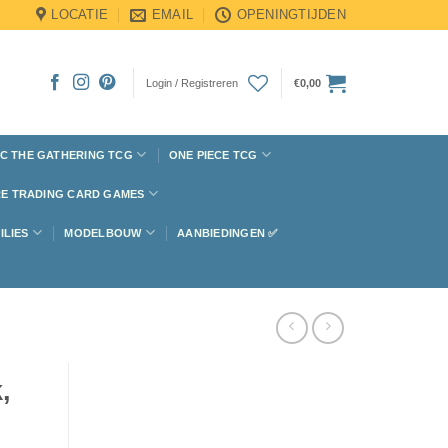
LOCATIE
EMAIL
OPENINGTIJDEN
Login / Registreren
€
0,00
C THE GATHERING TCG
ONE PIECE TCG
E TRADING CARD GAMES
ILIES
MODELBOUW
AANBIEDINGEN ✅
,