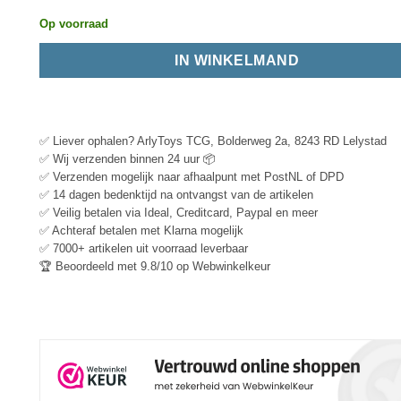
Op voorraad
IN WINKELMAND
✅ Liever ophalen? ArlyToys TCG, Bolderweg 2a, 8243 RD Lelystad
✅ Wij verzenden binnen 24 uur 📦
✅ Verzenden mogelijk naar afhaalpunt met PostNL of DPD
✅ 14 dagen bedenktijd na ontvangst van de artikelen
✅ Veilig betalen via Ideal, Creditcard, Paypal en meer
✅ Achteraf betalen met Klarna mogelijk
✅ 7000+ artikelen uit voorraad leverbaar
🏆 Beoordeeld met 9.8/10 op Webwinkelkeur