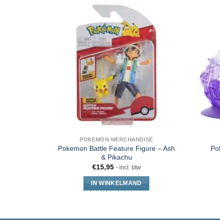
POKEMON MERCHANDISE
Pokemon Battle Feature Figure – Ash
Po
& Pikachu
€
15,95
- incl. btw
IN WINKELMAND