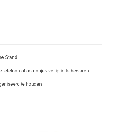
ne Stand
telefoon of oordopjes veilig in te bewaren.
rganiseerd te houden