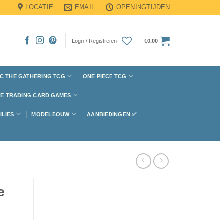
LOCATIE
EMAIL
OPENINGTIJDEN
Login / Registreren
€
0,00
C THE GATHERING TCG
ONE PIECE TCG
E TRADING CARD GAMES
ILIES
MODELBOUW
AANBIEDINGEN ✅
e