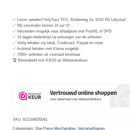
✅ Liever ophalen? ArlyToys TCG, Bolderweg 2a, 8243 RD Lelystad
✅ Wij verzenden binnen 24 uur 📦
✅ Verzenden mogelijk naar afhaalpunt met PostNL of DPD
✅ 14 dagen bedenktijd na ontvangst van de artikelen
✅ Veilig betalen via Ideal, Creditcard, Paypal en meer
✅ Achteraf betalen met Klarna mogelijk
✅ 7000+ artikelen uit voorraad leverbaar
🏆 Beoordeeld met 9.8/10 op Webwinkelkeur
SKU:
812169035041
Categorieën:
One Piece Merchandise
,
Verzamelfiguren