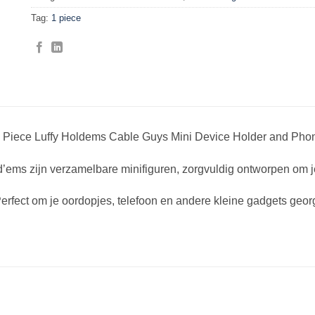
Tag:
1 piece
 Piece Luffy Holdems Cable Guys Mini Device Holder and Pho
’ems zijn verzamelbare minifiguren, zorgvuldig ontworpen om je 
erfect om je oordopjes, telefoon en andere kleine gadgets geo