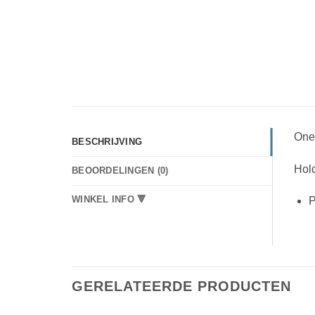
One
BESCHRIJVING
Hold
BEOORDELINGEN (0)
WINKEL INFO 🔻
P
GERELATEERDE PRODUCTEN