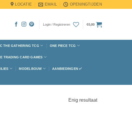
LOCATIE
EMAIL
OPENINGTIJDEN
Login / Registreren
€
0,00
C THE GATHERING TCG
ONE PIECE TCG
E TRADING CARD GAMES
ILIES
MODELBOUW
AANBIEDINGEN ✅
Enig resultaat