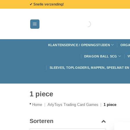
de
✔ Snelle verzending!
inhoud
KLANTENSERVICE / OPENINGSTIJDEN
ORGA
DRAGON BALL SCG
Y
SLEEVES, TOPLOADERS, MAPPEN, SPEELMAT E
1 piece
*
Home
|
ArlyToys Trading Card Games
|
1 piece
Sorteren