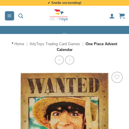
✔ Snelle verzending!
de
inhoud
*
Home
|
ArlyToys Trading Card Games
|
One Piece Advent
Calendar