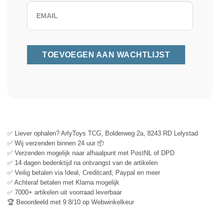
✅ Liever ophalen? ArlyToys TCG, Bolderweg 2a, 8243 RD Lelystad
✅ Wij verzenden binnen 24 uur 📦
✅ Verzenden mogelijk naar afhaalpunt met PostNL of DPD
✅ 14 dagen bedenktijd na ontvangst van de artikelen
✅ Veilig betalen via Ideal, Creditcard, Paypal en meer
✅ Achteraf betalen met Klarna mogelijk
✅ 7000+ artikelen uit voorraad leverbaar
🏆 Beoordeeld met 9.8/10 op Webwinkelkeur