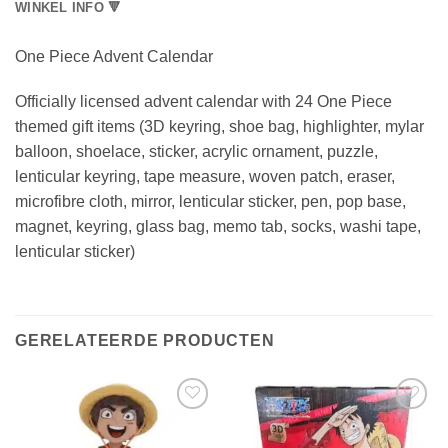
WINKEL INFO 🔻
One Piece Advent Calendar
Officially licensed advent calendar with 24 One Piece
themed gift items (3D keyring, shoe bag, highlighter, mylar
balloon, shoelace, sticker, acrylic ornament, puzzle,
lenticular keyring, tape measure, woven patch, eraser,
microfibre cloth, mirror, lenticular sticker, pen, pop base,
magnet, keyring, glass bag, memo tab, socks, washi tape,
lenticular sticker)
GERELATEERDE PRODUCTEN