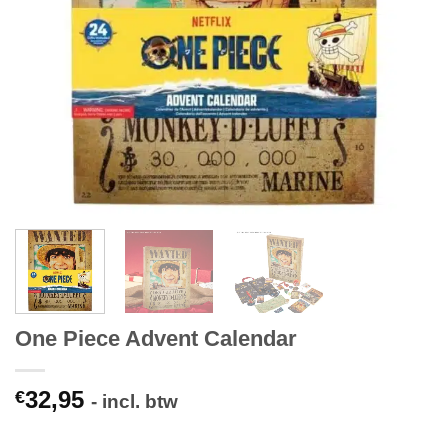
One Piece Advent Calendar
32,95
€
- incl. btw