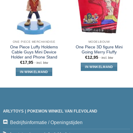
ONE PIECE MERCHANDISE
MODELBOUW
One Piece Luffy Holdems
One Piece 3D figure Mini
Cable Guys Mini Device
Going Merry Fluffy
Holder and Phone Stand
€
12,95
- incl. btw
€
17,95
- incl. btw
IN WINKELMAND
IN WINKELMAND
ARLYTOYS | POKEMON WINKEL VAN FLEVOLAND
Bedrijfsinformatie / Openingstijden