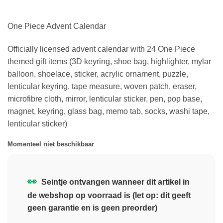
One Piece Advent Calendar
Officially licensed advent calendar with 24 One Piece
themed gift items (3D keyring, shoe bag, highlighter, mylar
balloon, shoelace, sticker, acrylic ornament, puzzle,
lenticular keyring, tape measure, woven patch, eraser,
microfibre cloth, mirror, lenticular sticker, pen, pop base,
magnet, keyring, glass bag, memo tab, socks, washi tape,
lenticular sticker)
Momenteel niet beschikbaar
👀
Seintje ontvangen wanneer dit artikel in
de webshop op voorraad is (let op: dit geeft
geen garantie en is geen preorder)