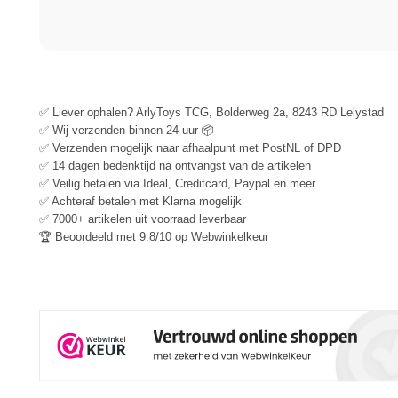
✅ Liever ophalen? ArlyToys TCG, Bolderweg 2a, 8243 RD Lelystad
✅ Wij verzenden binnen 24 uur 📦
✅ Verzenden mogelijk naar afhaalpunt met PostNL of DPD
✅ 14 dagen bedenktijd na ontvangst van de artikelen
✅ Veilig betalen via Ideal, Creditcard, Paypal en meer
✅ Achteraf betalen met Klarna mogelijk
✅ 7000+ artikelen uit voorraad leverbaar
🏆 Beoordeeld met 9.8/10 op Webwinkelkeur