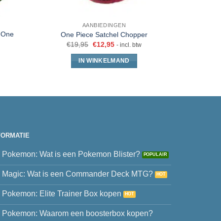
AANBIEDINGEN
e One
One Piece Satchel Chopper
O
€
19,95
€
12,95
- incl. btw
IN WINKELMAND
FORMATIE
Pokemon: Wat is een Pokemon Blister?
Magic: Wat is een Commander Deck MTG?
Pokemon: Elite Trainer Box kopen
Pokemon: Waarom een boosterbox kopen?