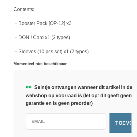
Contents:
・Booster Pack [OP-12] x3
・DON!! Card x1 (2 types)
・Sleeves (10 pcs set) x1 (2 types)
Momenteel niet beschikbaar
👀
Seintje ontvangen wanneer dit artikel in de
webshop op voorraad is (let op: dit geeft geen
garantie en is geen preorder)