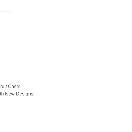
ruit Case!
ith New Designs!