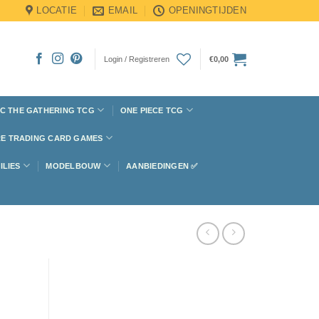
LOCATIE
EMAIL
OPENINGTIJDEN
Login / Registreren
€
0,00
C THE GATHERING TCG
ONE PIECE TCG
E TRADING CARD GAMES
ILIES
MODELBOUW
AANBIEDINGEN ✅