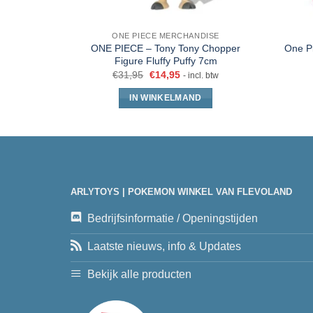
ONE PIECE MERCHANDISE
ONE PIECE – Tony Tony Chopper
One Pi
Figure Fluffy Puffy 7cm
€
31,95
€
14,95
- incl. btw
IN WINKELMAND
ARLYTOYS | POKEMON WINKEL VAN FLEVOLAND
Bedrijfsinformatie / Openingstijden
Laatste nieuws, info & Updates
Bekijk alle producten