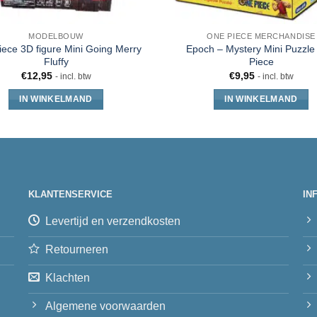
MODELBOUW
ONE PIECE MERCHANDISE
ece 3D figure Mini Going Merry
Epoch – Mystery Mini Puzzl
Fluffy
Piece
€
12,95
€
9,95
- incl. btw
- incl. btw
IN WINKELMAND
IN WINKELMAND
KLANTENSERVICE
IN
Levertijd en verzendkosten
Retourneren
Klachten
Algemene voorwaarden