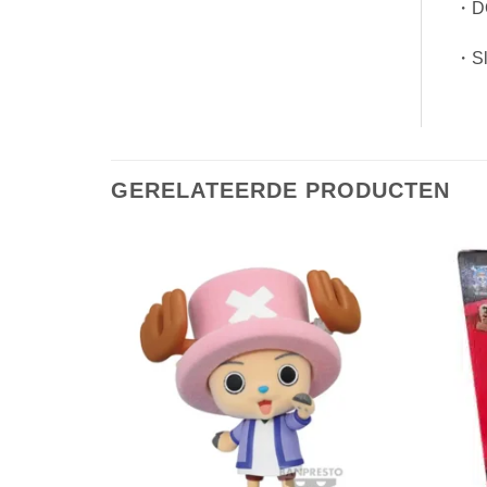
・DO
・Sle
GERELATEERDE PRODUCTEN