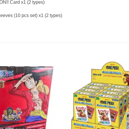
N!! Card x1 (2 types)
eves (10 pcs set) x1 (2 types)