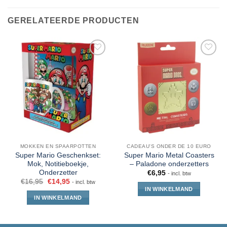
GERELATEERDE PRODUCTEN
MOKKEN EN SPAARPOTTEN
CADEAU'S ONDER DE 10 EURO
Super Mario Geschenkset:
Super Mario Metal Coasters
Mok, Notitieboekje,
– Paladone onderzetters
Onderzetter
€
6,95
- incl. btw
€
16,95
€
14,95
- incl. btw
IN WINKELMAND
IN WINKELMAND