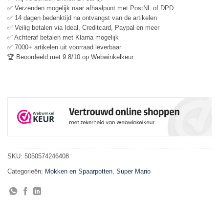
✅ Verzenden mogelijk naar afhaalpunt met PostNL of DPD
✅ 14 dagen bedenktijd na ontvangst van de artikelen
✅ Veilig betalen via Ideal, Creditcard, Paypal en meer
✅ Achteraf betalen met Klarna mogelijk
✅ 7000+ artikelen uit voorraad leverbaar
🏆 Beoordeeld met 9.8/10 op Webwinkelkeur
SKU:
5050574246408
Categorieën:
Mokken en Spaarpotten
,
Super Mario