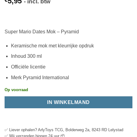
5,95
€
- incl. btw
Super Mario Dates Mok – Pyramid
Keramische mok met kleurrijke opdruk
Inhoud 300 ml
Officiële licentie
Merk Pyramid International
Op voorraad
IN WINKELMAND
✅ Liever ophalen? ArlyToys TCG, Bolderweg 2a, 8243 RD Lelystad
✅ Wij verzenden binnen 24 uur 📦