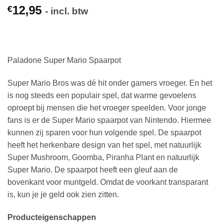
12,95
€
- incl. btw
Paladone Super Mario Spaarpot
Super Mario Bros was dé hit onder gamers vroeger. En het
is nog steeds een populair spel, dat warme gevoelens
oproept bij mensen die het vroeger speelden. Voor jonge
fans is er de Super Mario spaarpot van Nintendo. Hiermee
kunnen zij sparen voor hun volgende spel. De spaarpot
heeft het herkenbare design van het spel, met natuurlijk
Super Mushroom, Goomba, Piranha Plant en natuurlijk
Super Mario. De spaarpot heeft een gleuf aan de
bovenkant voor muntgeld. Omdat de voorkant transparant
is, kun je je geld ook zien zitten.
Producteigenschappen