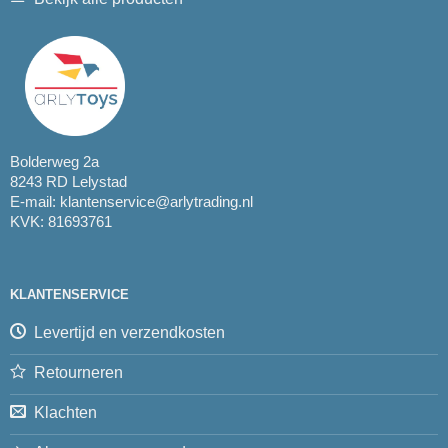
Bolderweg 2a
8243 RD Lelystad
E-mail:
klantenservice@arlytrading.nl
KVK: 81693761
KLANTENSERVICE
Levertijd en verzendkosten
Retourneren
Klachten