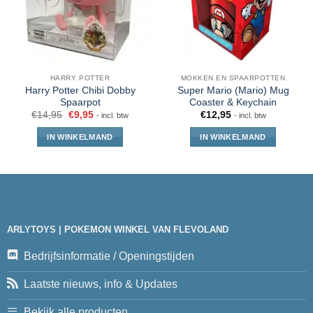
HARRY POTTER
MOKKEN EN SPAARPOTTEN
Harry Potter Chibi Dobby
Super Mario (Mario) Mug
Spaarpot
Coaster & Keychain
€
14,95
€
9,95
€
12,95
- incl. btw
- incl. btw
IN WINKELMAND
IN WINKELMAND
ARLYTOYS | POKEMON WINKEL VAN FLEVOLAND
Bedrijfsinformatie / Openingstijden
Laatste nieuws, info & Updates
Bekijk alle producten