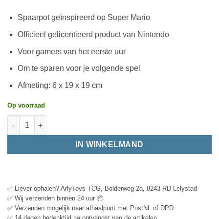
Spaarpot geïnspireerd op Super Mario
Officieel gelicentieerd product van Nintendo
Voor gamers van het eerste uur
Om te sparen voor je volgende spel
Afmeting: 6 x 19 x 19 cm
Op voorraad
IN WINKELMAND
✅ Liever ophalen? ArlyToys TCG, Bolderweg 2a, 8243 RD Lelystad
✅ Wij verzenden binnen 24 uur 📦
✅ Verzenden mogelijk naar afhaalpunt met PostNL of DPD
✅ 14 dagen bedenktijd na ontvangst van de artikelen