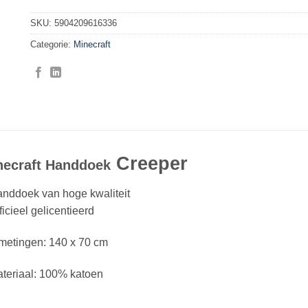
SKU:
5904209616336
Categorie:
Minecraft
Creeper
necraft Handdoek
anddoek van hoge kwaliteit
ficieel gelicentieerd
metingen: 140 x 70 cm
teriaal: 100% katoen