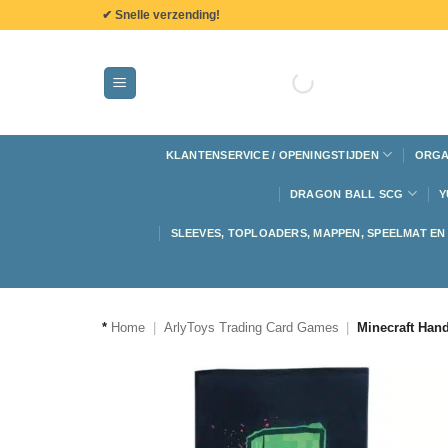
de
✔ Snelle verzending!
inhoud
KLANTENSERVICE / OPENINGSTIJDEN
ORGA
DRAGON BALL SCG
Y
SLEEVES, TOPLOADERS, MAPPEN, SPEELMAT E
*
Home
|
ArlyToys Trading Card Games
|
Minecraft Han