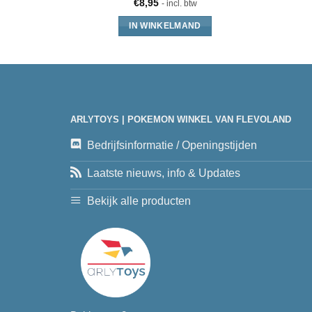
€
8,95
- incl. btw
IN WINKELMAND
ARLYTOYS | POKEMON WINKEL VAN FLEVOLAND
Bedrijfsinformatie / Openingstijden
Laatste nieuws, info & Updates
Bekijk alle producten