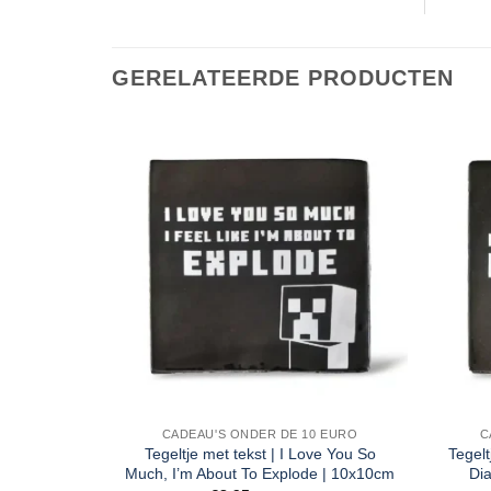
GERELATEERDE PRODUCTEN
CADEAU'S ONDER DE 10 EURO
C
Tegeltje met tekst | I Love You So
Tegelt
Much, I’m About To Explode | 10x10cm
Di