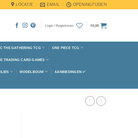
LOCATIE
EMAIL
OPENINGTIJDEN
Login / Registreren
€
0,00
C THE GATHERING TCG
ONE PIECE TCG
E TRADING CARD GAMES
ILIES
MODELBOUW
AANBIEDINGEN ✅