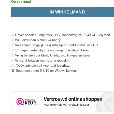
Op voorraad
IN WINKELMAND
✅ Liever ophalen? ArlyToys TCG, Bolderweg 2a, 8243 RD Lelystad
✅ Wij verzenden binnen 24 uur 📦
✅ Verzenden mogelijk naar afhaalpunt met PostNL of DPD
✅ 14 dagen bedenktijd na ontvangst van de artikelen
✅ Veilig betalen via Ideal, Creditcard, Paypal en meer
✅ Achteraf betalen met Klarna mogelijk
✅ 7000+ artikelen uit voorraad leverbaar
🏆 Beoordeeld met 9.8/10 op Webwinkelkeur