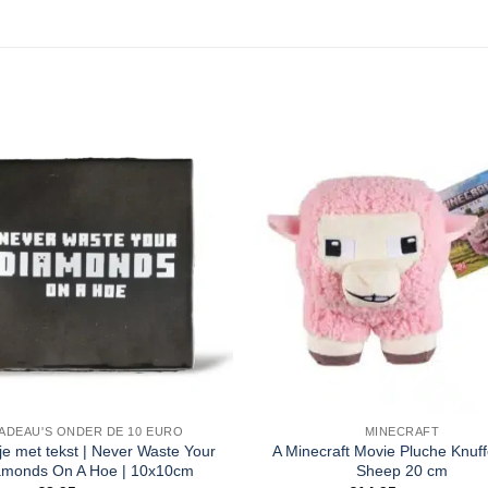
ADEAU'S ONDER DE 10 EURO
MINECRAFT
je met tekst | Never Waste Your
A Minecraft Movie Pluche Knuff
amonds On A Hoe | 10x10cm
Sheep 20 cm