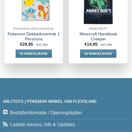
POKEMON MERCHANDISE
MINECRAFT
Pokemon Dekbedovertrek 1
Minecraft Handdoek
Persoons
Creeper
€
29,95
€
14,95
- incl. btw
- incl. btw
IN WINKELMAND
IN WINKELMAND
ARLYTOYS | POKEMON WINKEL VAN FLEVOLAND
Bedrijfsinformatie / Openingstijden
Laatste nieuws, info & Updates