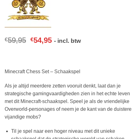
59,95
54,95
€
€
- incl. btw
Minecraft Chess Set – Schaakspel
Als je altijd meerdere zetten vooruit denkt, laat dan je
strategische gamingvaardigheden zien in het echte leven
met dit Minecraft-schaakspel. Speel je als de vriendelijke
Overworld-personages of neem je de kant van de duistere
vijandige mobs?
Til je spel naar een hoger niveau met dit unieke
schaakspel dat de strategische wereld van schaken