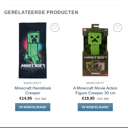
GERELATEERDE PRODUCTEN
MINECRAFT
MINECRAFT
Minecraft Handdoek
A Minecraft Movie Action
Creeper
Figure Creeper 30 cm
€
14,95
€
19,95
- incl. btw
- incl. btw
IN WINKELMAND
IN WINKELMAND