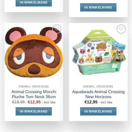
IN WINKELMAND
IN WINKELMAND
ANIMAL CROSSING
ANIMAL CROSSING
Animal Crossing Mocchi
Aquabeads Animal Crossing
Pluche Tom Nook 36cm
New Horizons
€
19,95
€
12,95
€
12,95
- incl. btw
- incl. btw
IN WINKELMAND
IN WINKELMAND