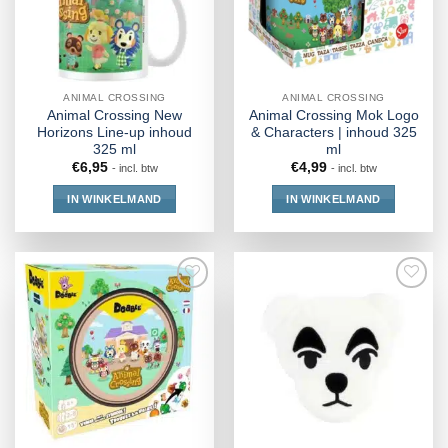
ANIMAL CROSSING
ANIMAL CROSSING
Animal Crossing New
Animal Crossing Mok Logo
Horizons Line-up inhoud
& Characters | inhoud 325
325 ml
ml
€
6,95
€
4,99
- incl. btw
- incl. btw
IN WINKELMAND
IN WINKELMAND