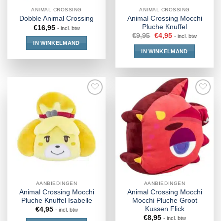
ANIMAL CROSSING
ANIMAL CROSSING
Animal Crossing Mocchi
Dobble Animal Crossing
Pluche Knuffel
€
16,95
- incl. btw
€
9,95
€
4,95
- incl. btw
IN WINKELMAND
IN WINKELMAND
AANBIEDINGEN
AANBIEDINGEN
Animal Crossing Mocchi
Animal Crossing Mocchi
Pluche Knuffel Isabelle
Mocchi Pluche Groot
Kussen Flick
€
4,95
- incl. btw
€
8,95
- incl. btw