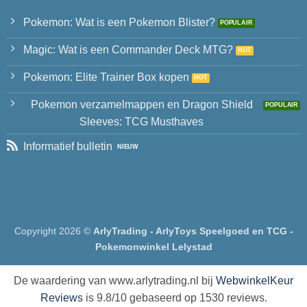
Pokemon: Wat is een Pokemon Blister?
Magic: Wat is een Commander Deck MTG?
Pokemon: Elite Trainer Box kopen
Pokemon verzamelmappen en Dragon Shield
Sleeves: TCG Musthaves
Informatief bulletin
Copyright 2026 ©
ArlyTrading - ArlyToys Speelgoed en TCG -
Pokemonwinkel Lelystad
De waardering van www.arlytrading.nl bij
WebwinkelKeur
Reviews
is 9.8/10 gebaseerd op 1530 reviews.