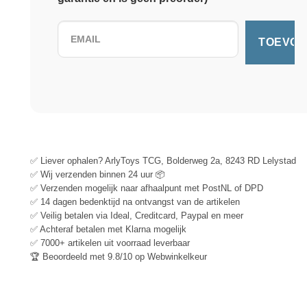
✅ Liever ophalen? ArlyToys TCG, Bolderweg 2a, 8243 RD Lelystad
✅ Wij verzenden binnen 24 uur 📦
✅ Verzenden mogelijk naar afhaalpunt met PostNL of DPD
✅ 14 dagen bedenktijd na ontvangst van de artikelen
✅ Veilig betalen via Ideal, Creditcard, Paypal en meer
✅ Achteraf betalen met Klarna mogelijk
✅ 7000+ artikelen uit voorraad leverbaar
🏆 Beoordeeld met 9.8/10 op Webwinkelkeur