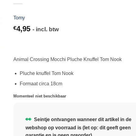
Tomy
4,95
€
- incl. btw
Animal Crossing Mocchi Pluche Knuffel Tom Nook
Pluche knuffel Tom Nook
Formaat circa 18cm
Momenteel niet beschikbaar
👀
Seintje ontvangen wanneer dit artikel in de
webshop op voorraad is (let op: dit geeft geen
garantie en is geen preorder)