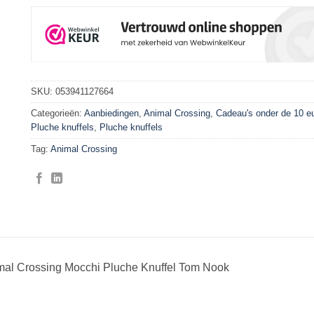
SKU:
053941127664
Categorieën:
Aanbiedingen
,
Animal Crossing
,
Cadeau's onder de 10 e
Pluche knuffels
,
Pluche knuffels
Tag:
Animal Crossing
mal Crossing Mocchi Pluche Knuffel Tom Nook