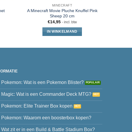
MINECRAFT
met
A Minecraft Movie Pluche Knuffel Pink
Disney C
Sheep 20 cm
Pluche
€
14,95
- incl. btw
IN WINKELMAND
FORMATIE
Pokemon: Wat is een Pokemon Blister?
Magic: Wat is een Commander Deck MTG?
Pokemon: Elite Trainer Box kopen
Pokemon: Waarom een boosterbox kopen?
Wat zit er in een Build & Battle Stadium Box?