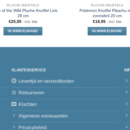
PLUCHE KNUFFELS
PLUCHE KNUFFELS
 of the Wild Pluche Knuffel Link
Pokémon Knuffel Pikachu 
28 cm
zonnebril 20 cm
€
25,95
€
18,95
- incl. btw
- incl. btw
IN WINKELMAND
IN WINKELMAND
KLANTENSERVICE
IN
Levertijd en verzendkosten
Retourneren
Klachten
Algemene voorwaarden
Privacybeleid