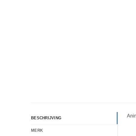
Ani
BESCHRIJVING
MERK