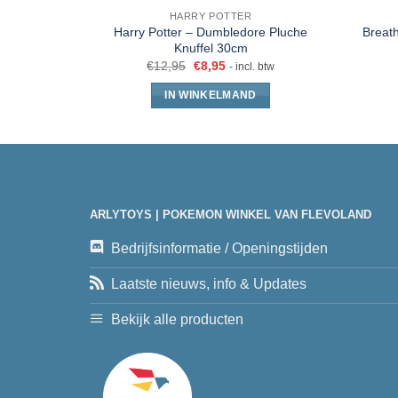
HARRY POTTER
Harry Potter – Dumbledore Pluche
Breath
Knuffel 30cm
€
12,95
€
8,95
- incl. btw
IN WINKELMAND
ARLYTOYS | POKEMON WINKEL VAN FLEVOLAND
Bedrijfsinformatie / Openingstijden
Laatste nieuws, info & Updates
Bekijk alle producten