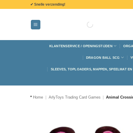
de
✔ Snelle verzending!
inhoud
KLANTENSERVICE / OPENINGSTIJDEN
ORGA
DRAGON BALL SCG
Y
SLEEVES, TOPLOADERS, MAPPEN, SPEELMAT E
*
Home
|
ArlyToys Trading Card Games
|
Animal Crossi