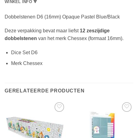
WINKEL INFO 🔻
Dobbelstenen D6 (16mm) Opaque Pastel Blue/Black
Deze verpakking bevat maar liefst
12 zeszijdige
dobbelstenen
van het merk Chessex (formaat 16mm).
Dice Set D6
Merk Chessex
GERELATEERDE PRODUCTEN