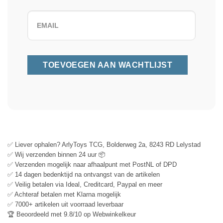
✅ Liever ophalen? ArlyToys TCG, Bolderweg 2a, 8243 RD Lelystad
✅ Wij verzenden binnen 24 uur 📦
✅ Verzenden mogelijk naar afhaalpunt met PostNL of DPD
✅ 14 dagen bedenktijd na ontvangst van de artikelen
✅ Veilig betalen via Ideal, Creditcard, Paypal en meer
✅ Achteraf betalen met Klarna mogelijk
✅ 7000+ artikelen uit voorraad leverbaar
🏆 Beoordeeld met 9.8/10 op Webwinkelkeur