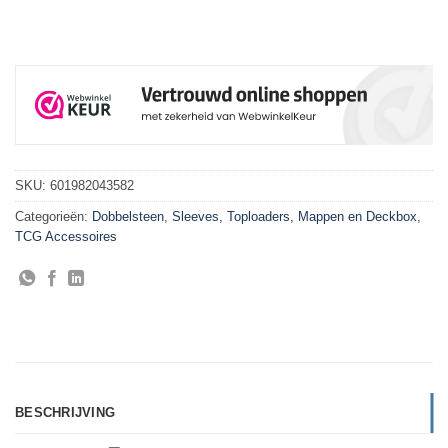
SKU:
601982043582
Categorieën:
Dobbelsteen
,
Sleeves, Toploaders, Mappen en Deckbox
,
TCG Accessoires
BESCHRIJVING