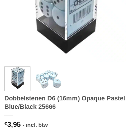
Dobbelstenen D6 (16mm) Opaque Pastel
Blue/Black 25666
3,95
€
- incl. btw