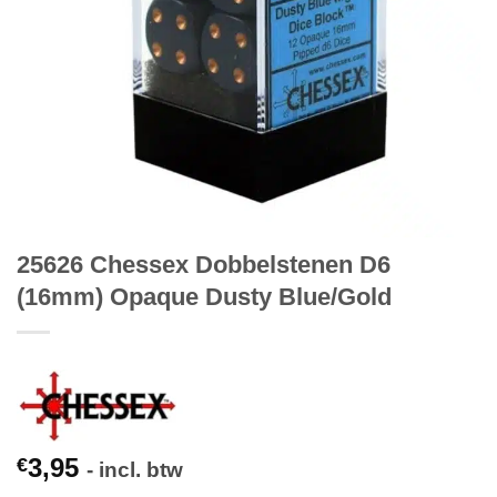
25626 Chessex Dobbelstenen D6
(16mm) Opaque Dusty Blue/Gold
3,95
€
- incl. btw