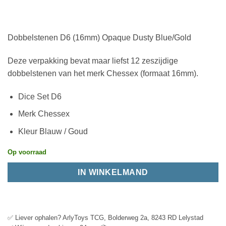
Dobbelstenen D6 (16mm) Opaque Dusty Blue/Gold
Deze verpakking bevat maar liefst 12 zeszijdige
dobbelstenen van het merk Chessex (formaat 16mm).
Dice Set D6
Merk Chessex
Kleur Blauw / Goud
Op voorraad
IN WINKELMAND
✅ Liever ophalen? ArlyToys TCG, Bolderweg 2a, 8243 RD Lelystad