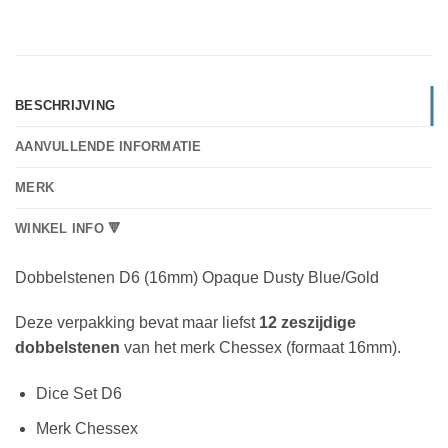
BESCHRIJVING
AANVULLENDE INFORMATIE
MERK
WINKEL INFO 🔻
Dobbelstenen D6 (16mm) Opaque Dusty Blue/Gold
Deze verpakking bevat maar liefst
12 zeszijdige
dobbelstenen
van het merk Chessex (formaat 16mm).
Dice Set D6
Merk Chessex