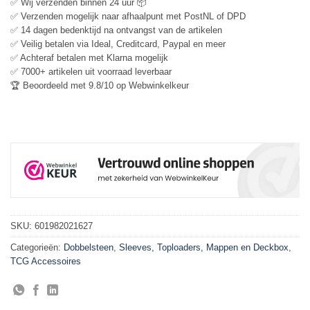
✅ Wij verzenden binnen 24 uur 📦
✅ Verzenden mogelijk naar afhaalpunt met PostNL of DPD
✅ 14 dagen bedenktijd na ontvangst van de artikelen
✅ Veilig betalen via Ideal, Creditcard, Paypal en meer
✅ Achteraf betalen met Klarna mogelijk
✅ 7000+ artikelen uit voorraad leverbaar
🏆 Beoordeeld met 9.8/10 op Webwinkelkeur
SKU:
601982021627
Categorieën:
Dobbelsteen
,
Sleeves, Toploaders, Mappen en Deckbox
,
TCG Accessoires