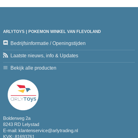
ARLYTOYS | POKEMON WINKEL VAN FLEVOLAND
Bedrijfsinformatie / Openingstijden
Laatste nieuws, info & Updates
Bekijk alle producten
Bolderweg 2a
8243 RD Lelystad
E-mail:
klantenservice@arlytrading.nl
KVK: 81693761