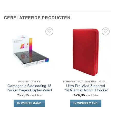
GERELATEERDE PRODUCTEN
POCKET PAGES
SLEEVES, TOPLOADERS, MAPPEN EN DECKBOX
Gamegenic Sideloading 18
Ultra Pro Vivid Zippered
Pocket Pages Display Zwart
PRO-Binder Rood 9 Pocket
€
22,95
€
24,95
- incl. btw
- incl. btw
IN WINKELMAND
IN WINKELMAND