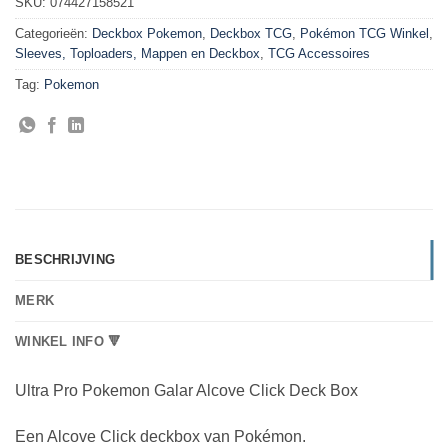
SKU:
074427158521
Categorieën:
Deckbox Pokemon
,
Deckbox TCG
,
Pokémon TCG Winkel
,
Sleeves, Toploaders, Mappen en Deckbox
,
TCG Accessoires
Tag:
Pokemon
BESCHRIJVING
MERK
WINKEL INFO 🔻
Ultra Pro Pokemon Galar Alcove Click Deck Box
Een Alcove Click deckbox van Pokémon.