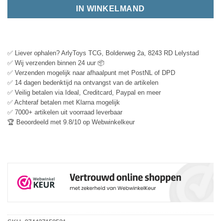
IN WINKELMAND
✅ Liever ophalen? ArlyToys TCG, Bolderweg 2a, 8243 RD Lelystad
✅ Wij verzenden binnen 24 uur 📦
✅ Verzenden mogelijk naar afhaalpunt met PostNL of DPD
✅ 14 dagen bedenktijd na ontvangst van de artikelen
✅ Veilig betalen via Ideal, Creditcard, Paypal en meer
✅ Achteraf betalen met Klarna mogelijk
✅ 7000+ artikelen uit voorraad leverbaar
🏆 Beoordeeld met 9.8/10 op Webwinkelkeur