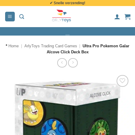
✔ Snelle verzending!
de
inhoud
*
Home
|
ArlyToys Trading Card Games
|
Ultra Pro Pokemon Galar
Alcove Click Deck Box