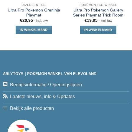
DIVERSEN TCG
POKÉMON TCG WINKEL
Ultra Pro Pokemon Greninja
Ultra Pro Pokemon Gallery
Playmat
Series Playmat Trick Room
€
20,95
€
19,95
- incl. btw
- incl. btw
IN WINKELMAND
IN WINKELMAND
ARLYTOYS | POKEMON WINKEL VAN FLEVOLAND
Bedrijfsinformatie / Openingstijden
Laatste nieuws, info & Updates
Bekijk alle producten