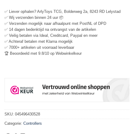
✅ Liever ophalen? ArlyToys TCG, Bolderweg 2a, 8243 RD Lelystad
✅ Wij verzenden binnen 24 uur 📦
✅ Verzenden mogelijk naar afhaalpunt met PostNL of DPD
✅ 14 dagen bedenktijd na ontvangst van de artikelen
✅ Veilig betalen via Ideal, Creditcard, Paypal en meer
✅ Achteraf betalen met Klarna mogelijk
✅ 7000+ artikelen uit voorraad leverbaar
🏆 Beoordeeld met 9.8/10 op Webwinkelkeur
SKU:
045496430528
Categorie:
Controllers