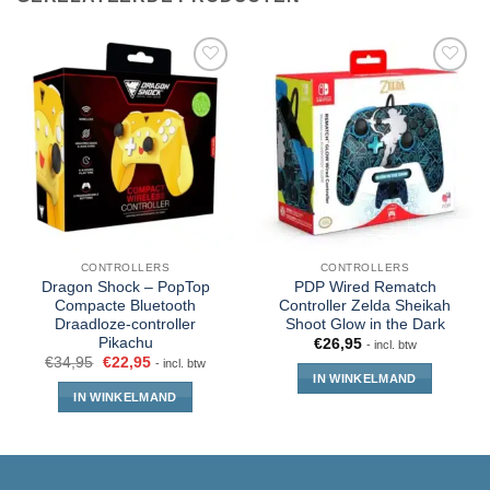
CONTROLLERS
CONTROLLERS
Dragon Shock – PopTop
PDP Wired Rematch
Compacte Bluetooth
Controller Zelda Sheikah
Draadloze-controller
Shoot Glow in the Dark
Pikachu
€
26,95
- incl. btw
€
34,95
€
22,95
- incl. btw
IN WINKELMAND
IN WINKELMAND