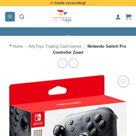
✔ Snelle verzending!
de
inhoud
*
Home
|
ArlyToys Trading Card Games
|
Nintendo Switch Pro
Controller Zwart