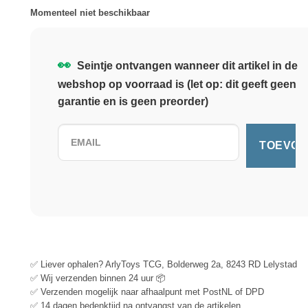
Momenteel niet beschikbaar
👀
Seintje ontvangen wanneer dit artikel in de
webshop op voorraad is (let op: dit geeft geen
garantie en is geen preorder)
✅ Liever ophalen? ArlyToys TCG, Bolderweg 2a, 8243 RD Lelystad
✅ Wij verzenden binnen 24 uur 📦
✅ Verzenden mogelijk naar afhaalpunt met PostNL of DPD
✅ 14 dagen bedenktijd na ontvangst van de artikelen