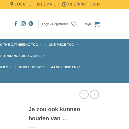
LOCATIE
EMAIL
OPENINGTIJDEN
Login / Registreren
€
0,00
C THE GATHERING TCG
ONE PIECE TCG
E TRADING CARD GAMES
ILIES
MODELBOUW
AANBIEDINGEN ✅
Je zou ook kunnen
houden van …