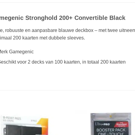
megenic Stronghold 200+ Convertible Black
e, robuuste en aanpasbare blauwe deckbox – met twee uitneemb
imaal 200 kaarten met dubbele sleeves.
erk Gamegenic
eschikt voor 2 decks van 100 kaarten, in totaal 200 kaarten