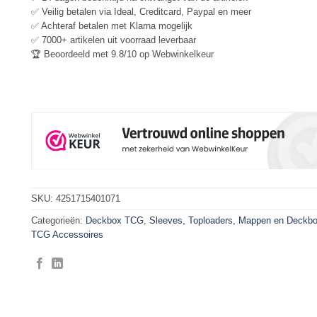
✅ Veilig betalen via Ideal, Creditcard, Paypal en meer
✅ Achteraf betalen met Klarna mogelijk
✅ 7000+ artikelen uit voorraad leverbaar
🏆 Beoordeeld met 9.8/10 op Webwinkelkeur
SKU:
4251715401071
Categorieën:
Deckbox TCG
,
Sleeves, Toploaders, Mappen en Deckb
TCG Accessoires