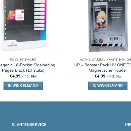
POCKET PAGES
ACRYL CASES / KAART HOUD
genic 18-Pocket Sideloading
UP – Booster Pack UV ONE 
Pages Black (10 stuks)
Magnetische Houder
€
4,95
€
4,95
- incl. btw
- incl. btw
IN WINKELMAND
IN WINKELMAND
KLANTENSERVICE
IN