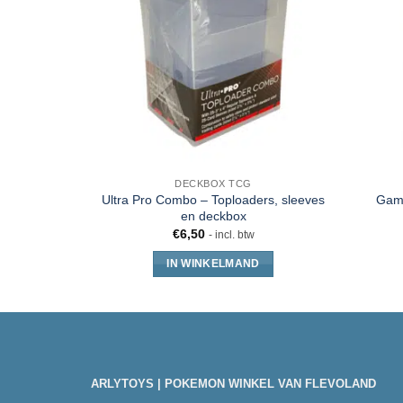
DECKBOX TCG
Ultra Pro Combo – Toploaders, sleeves
Game
en deckbox
€
6,50
- incl. btw
IN WINKELMAND
ARLYTOYS | POKEMON WINKEL VAN FLEVOLAND