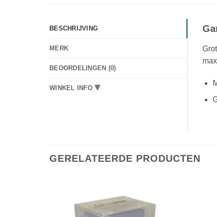
Ga
BESCHRIJVING
Grot
MERK
max
BEOORDELINGEN (0)
M
WINKEL INFO 🔻
G
GERELATEERDE PRODUCTEN