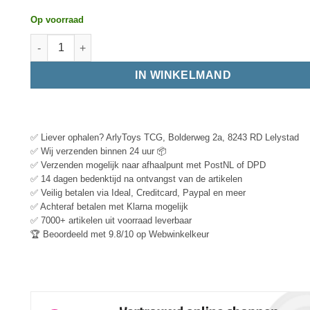
Op voorraad
IN WINKELMAND
✅ Liever ophalen? ArlyToys TCG, Bolderweg 2a, 8243 RD Lelystad
✅ Wij verzenden binnen 24 uur 📦
✅ Verzenden mogelijk naar afhaalpunt met PostNL of DPD
✅ 14 dagen bedenktijd na ontvangst van de artikelen
✅ Veilig betalen via Ideal, Creditcard, Paypal en meer
✅ Achteraf betalen met Klarna mogelijk
✅ 7000+ artikelen uit voorraad leverbaar
🏆 Beoordeeld met 9.8/10 op Webwinkelkeur