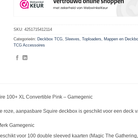
SKU:
4251715412114
Categorieën:
Deckbox TCG
,
Sleeves, Toploaders, Mappen en Deckb
TCG Accessoires
ire 100+ XL Convertible Pink – Gamegenic
 roze, aanpasbare Squire deckbox is geschikt voor een deck v
erk Gamegenic
eschikt voor 100 double sleeved kaarten (Magic The Gathering