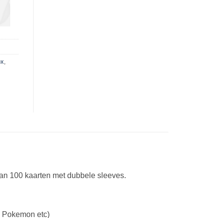
ox
,
an 100 kaarten met dubbele sleeves.
, Pokemon etc)