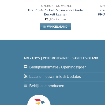
POKÉMON TCG WINKEL
MA
Ultra Pro 4-Pocket Pagina voor Graded
Stre
Beckett kaarten
PRO-
€
1,95
- incl. btw
IN WINKELMAND
ARLYTOYS | POKEMON WINKEL VAN FLEVOLAND
Bedrijfsinformatie / Openingstijden
Laatste nieuws, info & Updates
Bekijk alle producten