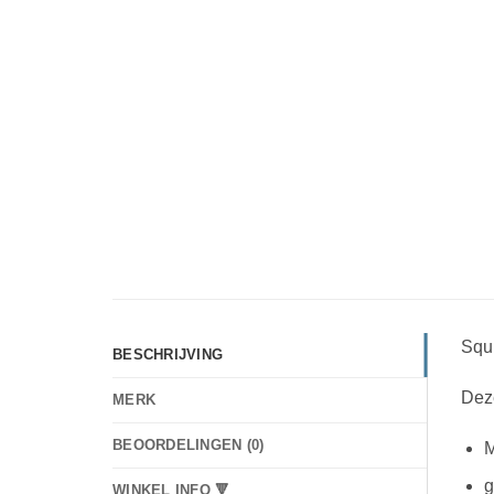
Squ
BESCHRIJVING
Deze
MERK
BEOORDELINGEN (0)
M
g
WINKEL INFO 🔻