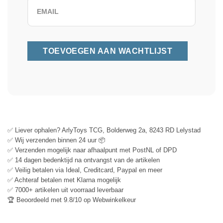
✅ Liever ophalen? ArlyToys TCG, Bolderweg 2a, 8243 RD Lelystad
✅ Wij verzenden binnen 24 uur 📦
✅ Verzenden mogelijk naar afhaalpunt met PostNL of DPD
✅ 14 dagen bedenktijd na ontvangst van de artikelen
✅ Veilig betalen via Ideal, Creditcard, Paypal en meer
✅ Achteraf betalen met Klarna mogelijk
✅ 7000+ artikelen uit voorraad leverbaar
🏆 Beoordeeld met 9.8/10 op Webwinkelkeur