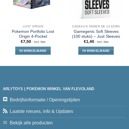
LOST ORIGIN
CADEAU'S ONDER DE 10 EURO
Pokemon Portfolio Lost
Gamegenic Soft Sleeves
Origin 4-Pocket
(100 stuks) – Just Sleeves
€
7,50
€
1,40
- incl. btw
- incl. btw
IN WINKELMAND
IN WINKELMAND
ARLYTOYS | POKEMON WINKEL VAN FLEVOLAND
Bedrijfsinformatie / Openingstijden
Laatste nieuws, info & Updates
Bekijk alle producten