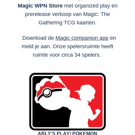
Magic
WPN Store
met organized play en
prerelease verkoop van Magic: The
Gathering TCG kaarten.
Download de
Magic companion app
en
meld je aan. Onze spelersruimte heeft
ruimte voor circa 34 spelers.
ARLY'S PLAY! POKEMON