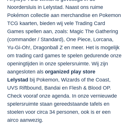
Noordersluis in Lelystad. Naast ons ruime
Pokémon collectie aan merchandise en Pokemon
TCG kaarten, bieden wij vele Trading Card
Games spellen aan, zoals: Magic The Gathering
(commander / Standard), One Piece, Lorcana,
Yu-Gi-Oh!, Dragonball Z en meer. Het is mogelijk
om trading card games te spelen gedurende onze
openingtijden in onze spelersruimte. Wij zijn
aangesloten als
organized play store
Lelystad
bij Pokemon, Wizards of the Coast,
UVS Riftbound, Bandai en Flesh & Blood OP.
Check vooraf onze agenda. In onze vernieuwde
spelersruimte staan gereedstaande tafels en
stoelen voor circa 34 personen, ook is er een
airco aanwezig.