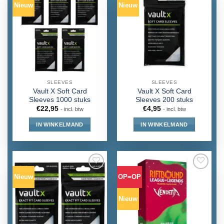
Nieuw
Nieuw
SLEEVES
SLEEVES
Vault X Soft Card
Vault X Soft Card
Sleeves 1000 stuks
Sleeves 200 stuks
€
22,95
€
4,95
- incl. btw
- incl. btw
IN WINKELMAND
IN WINKELMAND
Nieuw
OP=OP
Nieuw