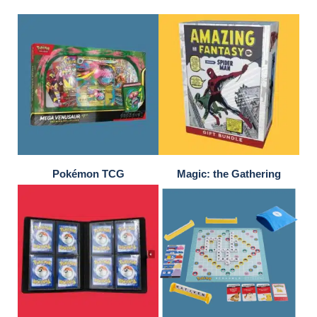
Start jouw Pokédex
Pokémon TCG
Magic: the Gathering