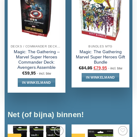
DECKS / COMMANDER DECKS MTG
BUNDLES MTG
Magic: The Gathering –
Magic: The Gathering
Marvel Super Heroes
Marvel Super Heroes Gift
Commander Deck:
Bundle
Avengers Assemble
€
84,95
€
79,95
- incl. btw
€
59,95
- incl. btw
IN WINKELMAND
IN WINKELMAND
Net (of bijna) binnen!