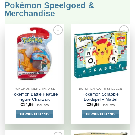
Pokémon Speelgoed &
Merchandise
POKEMON MERCHANDISE
BORD- EN KAARTSPELLEN
Pokémon Battle Feature
Pokemon Scrabble
Figure Charizard
Bordspel – Mattel
€
14,95
€
25,95
- incl. btw
- incl. btw
IN WINKELMAND
IN WINKELMAND