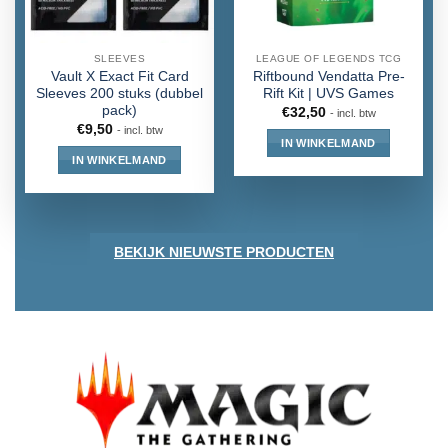
SLEEVES
LEAGUE OF LEGENDS TCG
Vault X Exact Fit Card
Riftbound Vendatta Pre-
Sleeves 200 stuks (dubbel
Rift Kit | UVS Games
pack)
€
32,50
- incl. btw
€
9,50
- incl. btw
IN WINKELMAND
IN WINKELMAND
BEKIJK NIEUWSTE PRODUCTEN