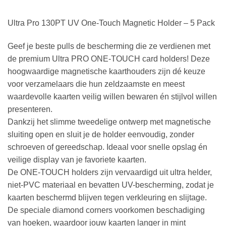
Ultra Pro 130PT UV One-Touch Magnetic Holder – 5 Pack
Geef je beste pulls de bescherming die ze verdienen met
de premium Ultra PRO ONE-TOUCH card holders! Deze
hoogwaardige magnetische kaarthouders zijn dé keuze
voor verzamelaars die hun zeldzaamste en meest
waardevolle kaarten veilig willen bewaren én stijlvol willen
presenteren.
Dankzij het slimme tweedelige ontwerp met magnetische
sluiting open en sluit je de holder eenvoudig, zonder
schroeven of gereedschap. Ideaal voor snelle opslag én
veilige display van je favoriete kaarten.
De ONE-TOUCH holders zijn vervaardigd uit ultra helder,
niet-PVC materiaal en bevatten UV-bescherming, zodat je
kaarten beschermd blijven tegen verkleuring en slijtage.
De speciale diamond corners voorkomen beschadiging
van hoeken, waardoor jouw kaarten langer in mint