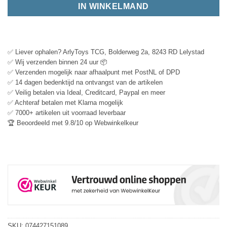
IN WINKELMAND
✅ Liever ophalen? ArlyToys TCG, Bolderweg 2a, 8243 RD Lelystad
✅ Wij verzenden binnen 24 uur 📦
✅ Verzenden mogelijk naar afhaalpunt met PostNL of DPD
✅ 14 dagen bedenktijd na ontvangst van de artikelen
✅ Veilig betalen via Ideal, Creditcard, Paypal en meer
✅ Achteraf betalen met Klarna mogelijk
✅ 7000+ artikelen uit voorraad leverbaar
🏆 Beoordeeld met 9.8/10 op Webwinkelkeur
SKU:
074427151089