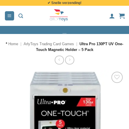
✔ Snelle verzending!
de
inhoud
*
Home
|
ArlyToys Trading Card Games
|
Ultra Pro 130PT UV One-
Touch Magnetic Holder – 5 Pack