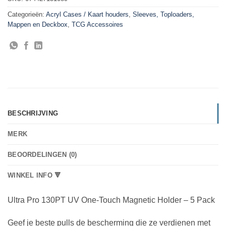
Categorieën:
Acryl Cases / Kaart houders
,
Sleeves, Toploaders,
Mappen en Deckbox
,
TCG Accessoires
BESCHRIJVING
MERK
BEOORDELINGEN (0)
WINKEL INFO 🔻
Ultra Pro 130PT UV One-Touch Magnetic Holder – 5 Pack
Geef je beste pulls de bescherming die ze verdienen met