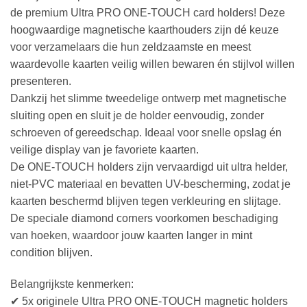
de premium Ultra PRO ONE-TOUCH card holders! Deze
hoogwaardige magnetische kaarthouders zijn dé keuze
voor verzamelaars die hun zeldzaamste en meest
waardevolle kaarten veilig willen bewaren én stijlvol willen
presenteren.
Dankzij het slimme tweedelige ontwerp met magnetische
sluiting open en sluit je de holder eenvoudig, zonder
schroeven of gereedschap. Ideaal voor snelle opslag én
veilige display van je favoriete kaarten.
De ONE-TOUCH holders zijn vervaardigd uit ultra helder,
niet-PVC materiaal en bevatten UV-bescherming, zodat je
kaarten beschermd blijven tegen verkleuring en slijtage.
De speciale diamond corners voorkomen beschadiging
van hoeken, waardoor jouw kaarten langer in mint
condition blijven.
Belangrijkste kenmerken:
✔ 5x originele Ultra PRO ONE-TOUCH magnetic holders