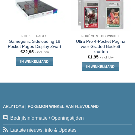
POCKET PAGES
POKÉMON TCG WINKEL
Gamegenic Sideloading 18
Ultra Pro 4-Pocket Pagina
Pocket Pages Display Zwart
voor Graded Beckett
kaarten
€
22,95
- incl. btw
€
1,95
- incl. btw
IN WINKELMAND
IN WINKELMAND
ARLYTOYS | POKEMON WINKEL VAN FLEVOLAND
Bedrijfsinformatie / Openingstijden
Laatste nieuws, info & Updates