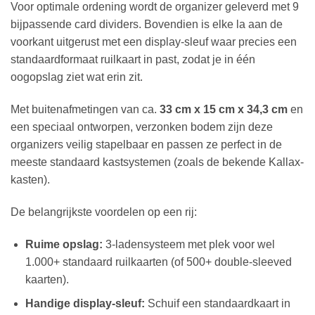
Voor optimale ordening wordt de organizer geleverd met 9
bijpassende card dividers. Bovendien is elke la aan de
voorkant uitgerust met een display-sleuf waar precies een
standaardformaat ruilkaart in past, zodat je in één
oogopslag ziet wat erin zit.
Met buitenafmetingen van ca.
33 cm x 15 cm x 34,3 cm
en
een speciaal ontworpen, verzonken bodem zijn deze
organizers veilig stapelbaar en passen ze perfect in de
meeste standaard kastsystemen (zoals de bekende Kallax-
kasten).
De belangrijkste voordelen op een rij:
Ruime opslag:
3-ladensysteem met plek voor wel
1.000+ standaard ruilkaarten (of 500+ double-sleeved
kaarten).
Handige display-sleuf:
Schuif een standaardkaart in