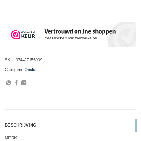
SKU:
074427156909
Categorie:
Opslag
BESCHRIJVING
MERK