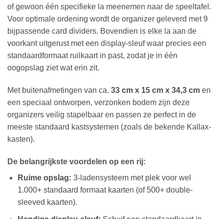
of gewoon één specifieke la meenemen naar de speeltafel.
Voor optimale ordening wordt de organizer geleverd met 9
bijpassende card dividers. Bovendien is elke la aan de
voorkant uitgerust met een display-sleuf waar precies een
standaardformaat ruilkaart in past, zodat je in één
oogopslag ziet wat erin zit.
Met buitenafmetingen van ca.
33 cm x 15 cm x 34,3 cm
en
een speciaal ontworpen, verzonken bodem zijn deze
organizers veilig stapelbaar en passen ze perfect in de
meeste standaard kastsystemen (zoals de bekende Kallax-
kasten).
De belangrijkste voordelen op een rij:
Ruime opslag:
3-ladensysteem met plek voor wel
1.000+ standaard formaat kaarten (of 500+ double-
sleeved kaarten).