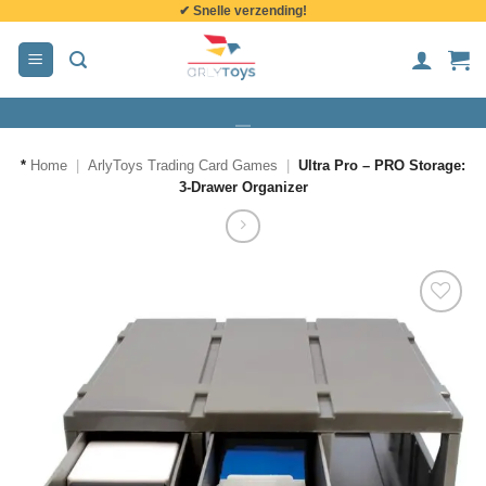
✔ Snelle verzending!
de
inhoud
*
Home
|
ArlyToys Trading Card Games
|
Ultra Pro – PRO Storage:
3-Drawer Organizer