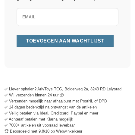
✅ Liever ophalen? ArlyToys TCG, Bolderweg 2a, 8243 RD Lelystad
✅ Wij verzenden binnen 24 uur 📦
✅ Verzenden mogelijk naar afhaalpunt met PostNL of DPD
✅ 14 dagen bedenktijd na ontvangst van de artikelen
✅ Veilig betalen via Ideal, Creditcard, Paypal en meer
✅ Achteraf betalen met Klarna mogelijk
✅ 7000+ artikelen uit voorraad leverbaar
🏆 Beoordeeld met 9.8/10 op Webwinkelkeur