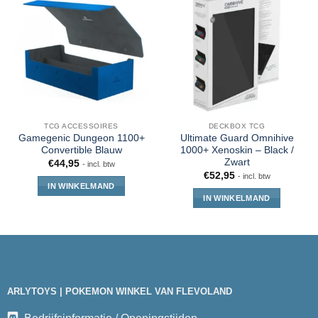
TCG ACCESSOIRES
DECKBOX TCG
Gamegenic Dungeon 1100+
Ultimate Guard Omnihive
Convertible Blauw
1000+ Xenoskin – Black /
Zwart
€
44,95
- incl. btw
€
52,95
- incl. btw
IN WINKELMAND
IN WINKELMAND
ARLYTOYS | POKEMON WINKEL VAN FLEVOLAND