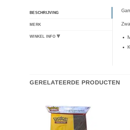
Gam
BESCHRIJVING
Zwar
MERK
WINKEL INFO 🔻
M
K
GERELATEERDE PRODUCTEN