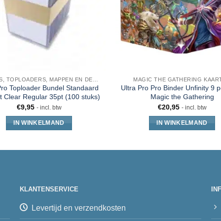
SLEEVES, TOPLOADERS, MAPPEN EN DECKBOX
MAGIC THE GATHERING KAAR
Pro Toploader Bundel Standaard
Ultra Pro Pro Binder Unfinity 9 
t Clear Regular 35pt (100 stuks)
Magic the Gathering
€
9,95
€
20,95
- incl. btw
- incl. btw
IN WINKELMAND
IN WINKELMAND
KLANTENSERVICE
IN
Levertijd en verzendkosten