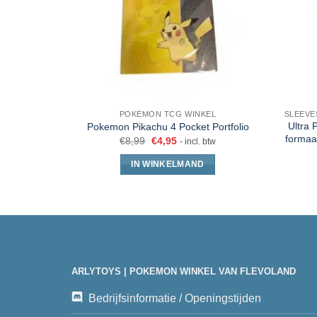
POKÉMON TCG WINKEL
Ultra 
Pokemon Pikachu 4 Pocket Portfolio
formaa
€
8,99
€
4,95
- incl. btw
IN WINKELMAND
ARLYTOYS | POKEMON WINKEL VAN FLEVOLAND
Bedrijfsinformatie / Openingstijden