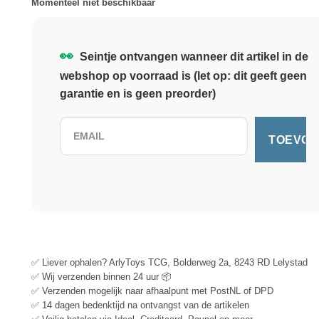
Momenteel niet beschikbaar
👀
Seintje ontvangen wanneer dit artikel in de
webshop op voorraad is (let op: dit geeft geen
garantie en is geen preorder)
✅ Liever ophalen? ArlyToys TCG, Bolderweg 2a, 8243 RD Lelystad
✅ Wij verzenden binnen 24 uur 📦
✅ Verzenden mogelijk naar afhaalpunt met PostNL of DPD
✅ 14 dagen bedenktijd na ontvangst van de artikelen