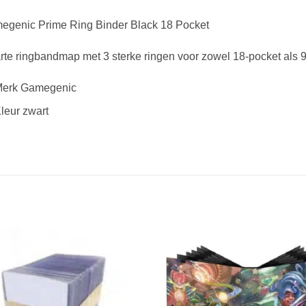
egenic Prime Ring Binder Black 18 Pocket
te ringbandmap met 3 sterke ringen voor zowel 18-pocket als 9
erk Gamegenic
leur zwart