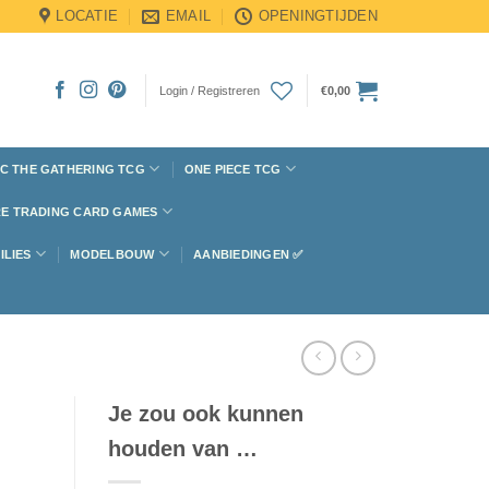
LOCATIE
EMAIL
OPENINGTIJDEN
Login / Registreren
€
0,00
C THE GATHERING TCG
ONE PIECE TCG
E TRADING CARD GAMES
ILIES
MODELBOUW
AANBIEDINGEN ✅
Je zou ook kunnen
houden van …