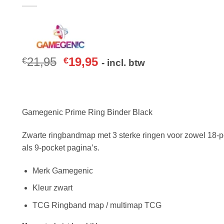
21,95
19,95
€
€
- incl. btw
Gamegenic Prime Ring Binder Black
Zwarte ringbandmap met 3 sterke ringen voor zowel 18-p
als 9-pocket pagina’s.
Merk Gamegenic
Kleur zwart
TCG Ringband map / multimap TCG