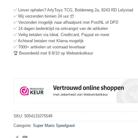
✅ Liever ophalen? ArlyToys TCG, Bolderweg 2a, 8243 RD Lelystad
✅ Wij verzenden binnen 24 uur 📦
✅ Verzenden mogelijk naar afhaalpunt met PostNL of DPD
✅ 14 dagen bedenktijd na ontvangst van de artikelen
✅ Veilig betalen via Ideal, Creditcard, Paypal en meer
✅ Achteraf betalen met Klarna mogelijk
✅ 7000+ artikelen uit voorraad leverbaar
🏆 Beoordeeld met 9.8/10 op Webwinkelkeur
SKU:
5054131075548
Categorie:
Super Mario Speelgoed