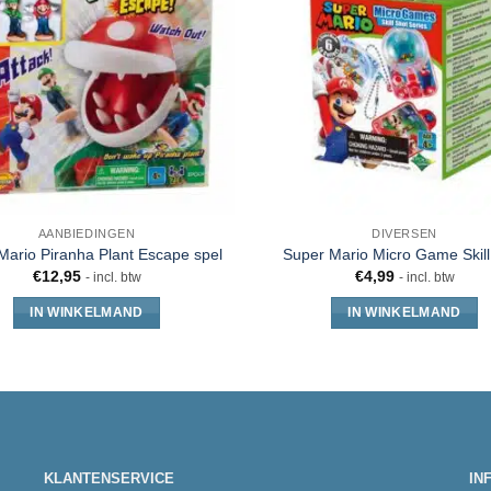
AANBIEDINGEN
DIVERSEN
Mario Piranha Plant Escape spel
Super Mario Micro Game Skill
€
12,95
€
4,99
- incl. btw
- incl. btw
IN WINKELMAND
IN WINKELMAND
KLANTENSERVICE
IN