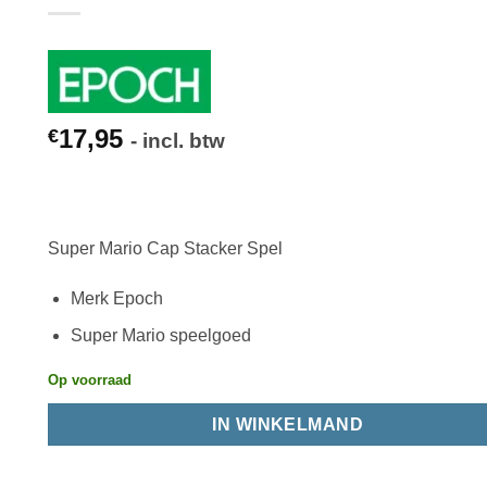
17,95
€
- incl. btw
Super Mario Cap Stacker Spel
Merk Epoch
Super Mario speelgoed
Op voorraad
IN WINKELMAND