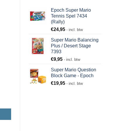
Epoch Super Mario
Tennis Spel 7434
(Rally)
€
24,95
- incl. btw
Super Mario Balancing
Plus / Desert Stage
7393
€
9,95
- incl. btw
Super Mario Question
Block Game - Epoch
€
19,95
- incl. btw