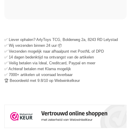
✅ Liever ophalen? ArlyToys TCG, Bolderweg 2a, 8243 RD Lelystad
✅ Wij verzenden binnen 24 uur 📦
✅ Verzenden mogelijk naar afhaalpunt met PostNL of DPD
✅ 14 dagen bedenktijd na ontvangst van de artikelen
✅ Veilig betalen via Ideal, Creditcard, Paypal en meer
✅ Achteraf betalen met Klarna mogelijk
✅ 7000+ artikelen uit voorraad leverbaar
🏆 Beoordeeld met 9.8/10 op Webwinkelkeur