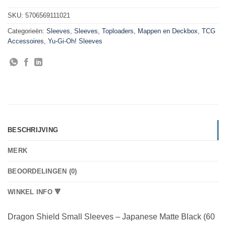
SKU:
5706569111021
Categorieën:
Sleeves
,
Sleeves, Toploaders, Mappen en Deckbox
,
TCG
Accessoires
,
Yu-Gi-Oh! Sleeves
BESCHRIJVING
MERK
BEOORDELINGEN (0)
WINKEL INFO 🔻
Dragon Shield Small Sleeves – Japanese Matte Black (60