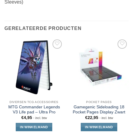
Sleeves)
GERELATEERDE PRODUCTEN
DIVERSEN TCG ACCESSOIRES
POCKET PAGES
MTG Commander Legends
Gamegenic Sideloading 18
V3 Life pad – Ultra Pro
Pocket Pages Display Zwart
€
4,95
€
22,95
- incl. btw
- incl. btw
IN WINKELMAND
IN WINKELMAND