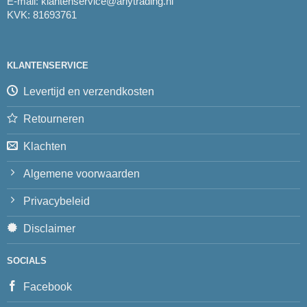
E-mail:
klantenservice@arlytrading.nl
KVK: 81693761
KLANTENSERVICE
Levertijd en verzendkosten
Retourneren
Klachten
Algemene voorwaarden
Privacybeleid
Disclaimer
SOCIALS
Facebook