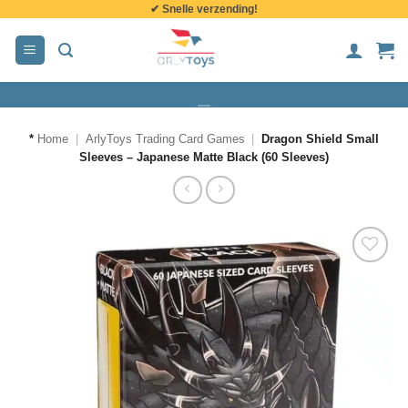
✔ Snelle verzending!
de
inhoud
*
Home
|
ArlyToys Trading Card Games
|
Dragon Shield Small
Sleeves – Japanese Matte Black (60 Sleeves)