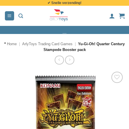
✔ Snelle verzending!
de
inhoud
*
Home
|
ArlyToys Trading Card Games
|
Yu-Gi-Oh! Quarter Century
Stampede Booster pack