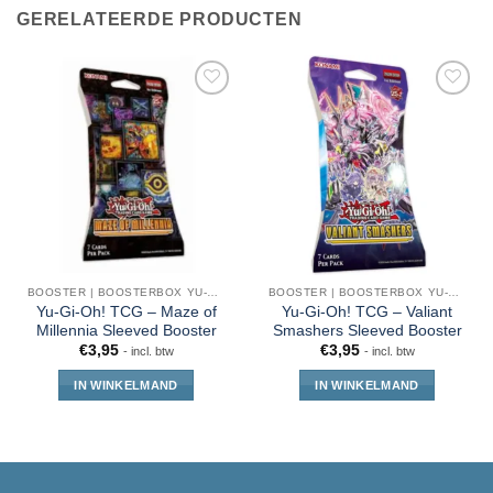
GERELATEERDE PRODUCTEN
BOOSTER | BOOSTERBOX YU-GI-OH!
BOOSTER | BOOSTERBOX YU-GI-OH!
Yu-Gi-Oh! TCG – Maze of
Yu-Gi-Oh! TCG – Valiant
Millennia Sleeved Booster
Smashers Sleeved Booster
€
3,95
€
3,95
- incl. btw
- incl. btw
IN WINKELMAND
IN WINKELMAND