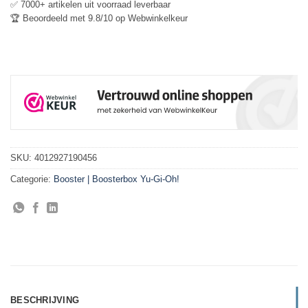
✅ 7000+ artikelen uit voorraad leverbaar
🏆 Beoordeeld met 9.8/10 op Webwinkelkeur
SKU:
4012927190456
Categorie:
Booster | Boosterbox Yu-Gi-Oh!
BESCHRIJVING