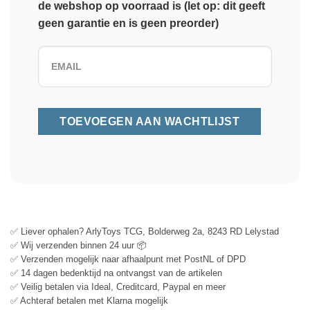
de webshop op voorraad is (let op: dit geeft
geen garantie en is geen preorder)
✅ Liever ophalen? ArlyToys TCG, Bolderweg 2a, 8243 RD Lelystad
✅ Wij verzenden binnen 24 uur 📦
✅ Verzenden mogelijk naar afhaalpunt met PostNL of DPD
✅ 14 dagen bedenktijd na ontvangst van de artikelen
✅ Veilig betalen via Ideal, Creditcard, Paypal en meer
✅ Achteraf betalen met Klarna mogelijk