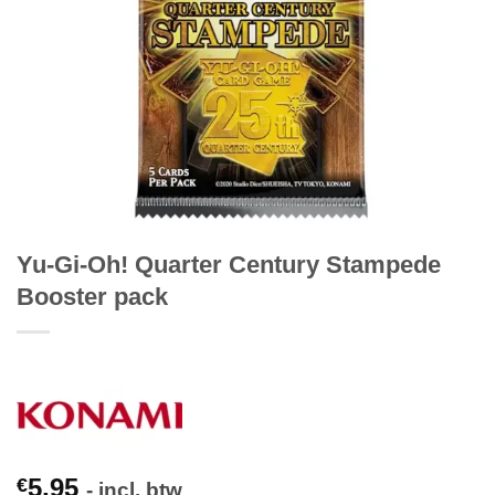
Yu-Gi-Oh! Quarter Century Stampede
Booster pack
5,95
€
- incl. btw