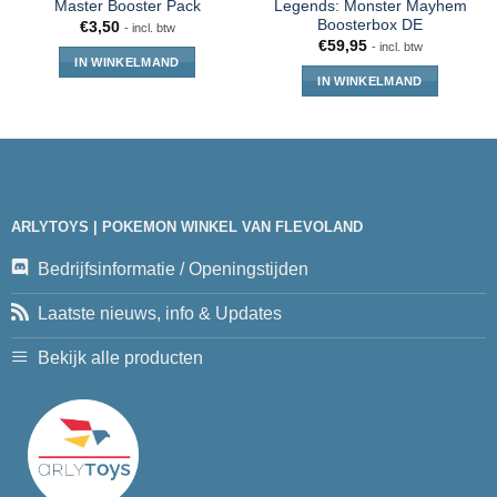
Master Booster Pack
Legends: Monster Mayhem
Boosterbox DE
€
3,50
- incl. btw
€
59,95
- incl. btw
IN WINKELMAND
IN WINKELMAND
ARLYTOYS | POKEMON WINKEL VAN FLEVOLAND
Bedrijfsinformatie / Openingstijden
Laatste nieuws, info & Updates
Bekijk alle producten