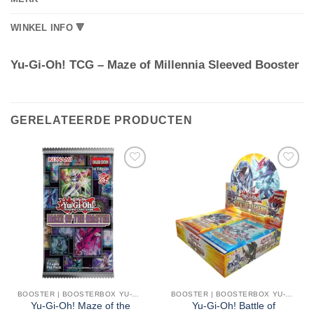
WINKEL INFO 🔻
Yu-Gi-Oh! TCG – Maze of Millennia Sleeved Booster
GERELATEERDE PRODUCTEN
BOOSTER | BOOSTERBOX YU-GI-OH!
BOOSTER | BOOSTERBOX YU-GI-OH!
Yu-Gi-Oh! Maze of the
Yu-Gi-Oh! Battle of