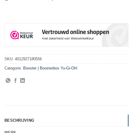
SKU:
4012927180556
Categorie:
Booster | Boosterbox Yu-Gi-Oh!
BESCHRIJVING
MERK