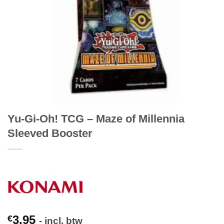
Yu-Gi-Oh! TCG – Maze of Millennia
Sleeved Booster
3,95
€
- incl. btw