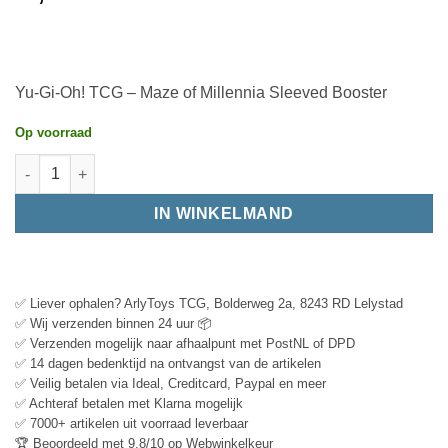
Yu-Gi-Oh! TCG – Maze of Millennia Sleeved Booster
Op voorraad
IN WINKELMAND
✅ Liever ophalen? ArlyToys TCG, Bolderweg 2a, 8243 RD Lelystad
✅ Wij verzenden binnen 24 uur 📦
✅ Verzenden mogelijk naar afhaalpunt met PostNL of DPD
✅ 14 dagen bedenktijd na ontvangst van de artikelen
✅ Veilig betalen via Ideal, Creditcard, Paypal en meer
✅ Achteraf betalen met Klarna mogelijk
✅ 7000+ artikelen uit voorraad leverbaar
🏆 Beoordeeld met 9.8/10 op Webwinkelkeur