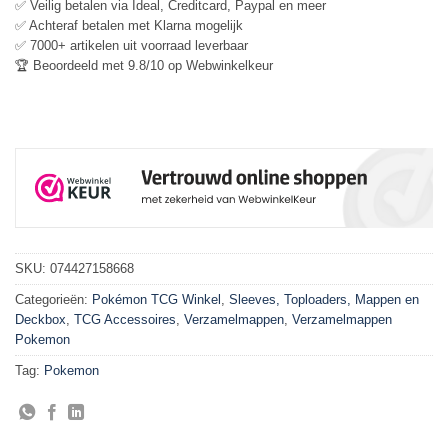
✅ Veilig betalen via Ideal, Creditcard, Paypal en meer
✅ Achteraf betalen met Klarna mogelijk
✅ 7000+ artikelen uit voorraad leverbaar
🏆 Beoordeeld met 9.8/10 op Webwinkelkeur
SKU:
074427158668
Categorieën:
Pokémon TCG Winkel
,
Sleeves, Toploaders, Mappen en
Deckbox
,
TCG Accessoires
,
Verzamelmappen
,
Verzamelmappen
Pokemon
Tag:
Pokemon