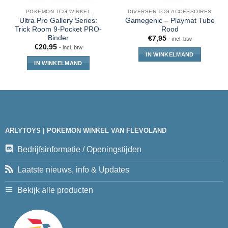
POKÉMON TCG WINKEL
DIVERSEN TCG ACCESSOIRES
Ultra Pro Gallery Series:
Gamegenic – Playmat Tube
Trick Room 9-Pocket PRO-
Rood
Binder
€
7,95
- incl. btw
€
20,95
- incl. btw
IN WINKELMAND
IN WINKELMAND
ARLYTOYS | POKEMON WINKEL VAN FLEVOLAND
Bedrijfsinformatie / Openingstijden
Laatste nieuws, info & Updates
Bekijk alle producten