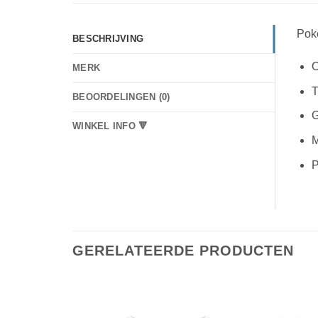
Pok
BESCHRIJVING
O
MERK
T
BEOORDELINGEN (0)
G
WINKEL INFO 🔻
M
P
GERELATEERDE PRODUCTEN