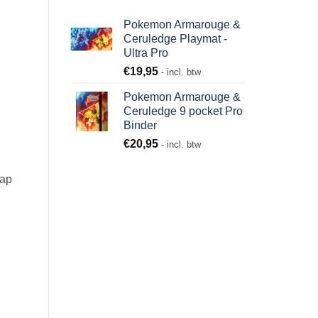
Pokemon Armarouge &
Ceruledge Playmat -
Ultra Pro
€
19,95
- incl. btw
Pokemon Armarouge &
Ceruledge 9 pocket Pro
Binder
€
20,95
- incl. btw
map