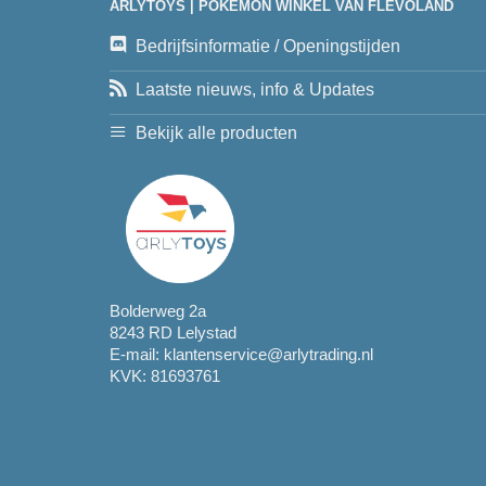
ARLYTOYS | POKEMON WINKEL VAN FLEVOLAND
Bedrijfsinformatie / Openingstijden
Laatste nieuws, info & Updates
Bekijk alle producten
Bolderweg 2a
8243 RD Lelystad
E-mail:
klantenservice@arlytrading.nl
KVK: 81693761