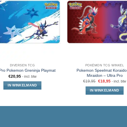
DIVERSEN TCG
POKÉMON TCG WINKEL
Pokemon Speelmat Koraido
 Pro Pokemon Greninja Playmat
Miraidon – Ultra Pro
€
20,95
- incl. btw
€
19,95
€
18,95
- incl. btw
IN WINKELMAND
IN WINKELMAND