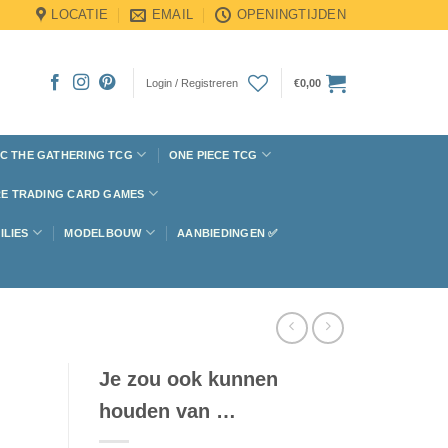
LOCATIE
EMAIL
OPENINGTIJDEN
Login / Registreren
€
0,00
C THE GATHERING TCG
ONE PIECE TCG
E TRADING CARD GAMES
ILIES
MODELBOUW
AANBIEDINGEN ✅
Je zou ook kunnen
houden van …