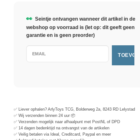
👀
Seintje ontvangen wanneer dit artikel in de
webshop op voorraad is (let op: dit geeft geen
garantie en is geen preorder)
✅ Liever ophalen? ArlyToys TCG, Bolderweg 2a, 8243 RD Lelystad
✅ Wij verzenden binnen 24 uur 📦
✅ Verzenden mogelijk naar afhaalpunt met PostNL of DPD
✅ 14 dagen bedenktijd na ontvangst van de artikelen
✅ Veilig betalen via Ideal, Creditcard, Paypal en meer