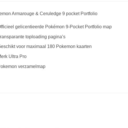
emon Armarouge & Ceruledge 9 pocket Portfolio
fficieel gelicentieerde Pokémon 9-Pocket Portfolio map
ransparante toploading pagina’s
eschikt voor maximaal 180 Pokemon kaarten
erk Ultra Pro
okemon verzamelmap