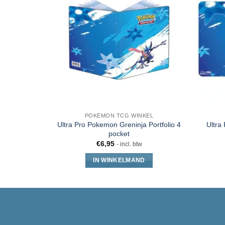
POKÉMON TCG WINKEL
Ultra Pro Pokemon Greninja Portfolio 4
Ultra
pocket
€
6,95
- incl. btw
IN WINKELMAND