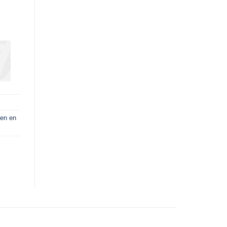
pen en