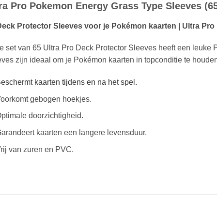
tra Pro Pokemon Energy Grass Type Sleeves (65
Deck Protector Sleeves voor je Pokémon kaarten | Ultra P
 set van 65 Ultra Pro Deck Protector Sleeves heeft een leuk
ves zijn ideaal om je Pokémon kaarten in topconditie te houden
eschermt kaarten tijdens en na het spel.
oorkomt gebogen hoekjes.
ptimale doorzichtigheid.
arandeert kaarten een langere levensduur.
rij van zuren en PVC.