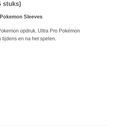
 stuks)
ro Pokemon Sleeves
e Pokemon opdruk. Ultra Pro Pokémon
 tijdens en na het spelen.