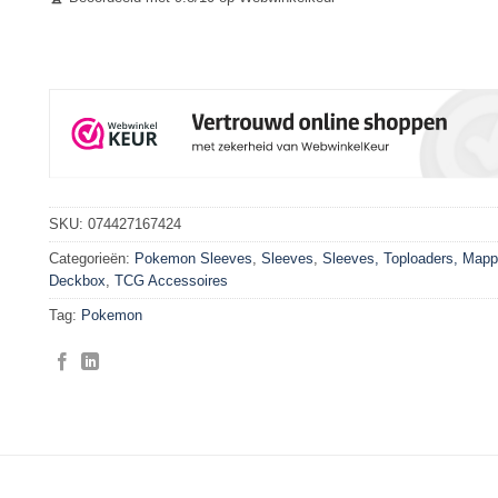
SKU:
074427167424
Categorieën:
Pokemon Sleeves
,
Sleeves
,
Sleeves, Toploaders, Map
Deckbox
,
TCG Accessoires
Tag:
Pokemon