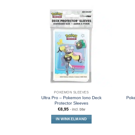
POKEMON SLEEVES
Ultra Pro – Pokemon Iono Deck
Pok
Protector Sleeves
€
8,95
- incl. btw
IN WINKELMAND