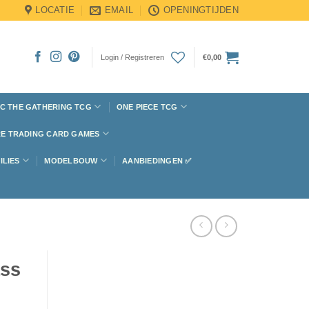
LOCATIE
EMAIL
OPENINGTIJDEN
Login / Registreren
€
0,00
C THE GATHERING TCG
ONE PIECE TCG
E TRADING CARD GAMES
ILIES
MODELBOUW
AANBIEDINGEN ✅
ass