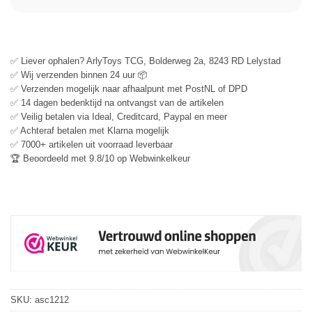
✅ Liever ophalen? ArlyToys TCG, Bolderweg 2a, 8243 RD Lelystad
✅ Wij verzenden binnen 24 uur 📦
✅ Verzenden mogelijk naar afhaalpunt met PostNL of DPD
✅ 14 dagen bedenktijd na ontvangst van de artikelen
✅ Veilig betalen via Ideal, Creditcard, Paypal en meer
✅ Achteraf betalen met Klarna mogelijk
✅ 7000+ artikelen uit voorraad leverbaar
🏆 Beoordeeld met 9.8/10 op Webwinkelkeur
SKU:
asc1212