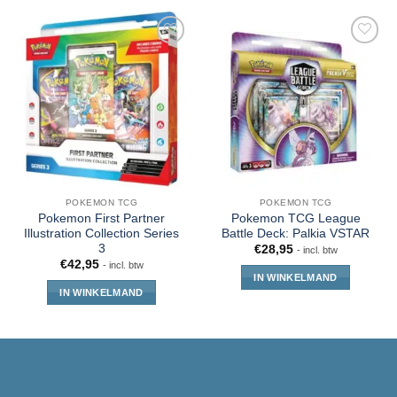
POKEMON TCG
POKEMON TCG
Pokemon First Partner
Pokemon TCG League
Illustration Collection Series
Battle Deck: Palkia VSTAR
3
€
28,95
- incl. btw
€
42,95
- incl. btw
IN WINKELMAND
IN WINKELMAND