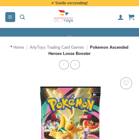
✔ Snelle verzending!
de
inhoud
*
Home
|
ArlyToys Trading Card Games
|
Pokemon Ascended
Heroes Losse Booster