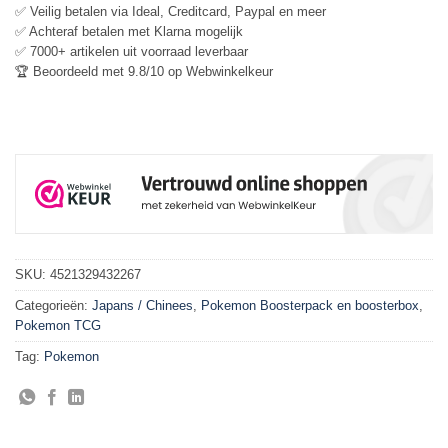
✅ Veilig betalen via Ideal, Creditcard, Paypal en meer
✅ Achteraf betalen met Klarna mogelijk
✅ 7000+ artikelen uit voorraad leverbaar
🏆 Beoordeeld met 9.8/10 op Webwinkelkeur
SKU:
4521329432267
Categorieën:
Japans / Chinees
,
Pokemon Boosterpack en boosterbox
,
Pokemon TCG
Tag:
Pokemon