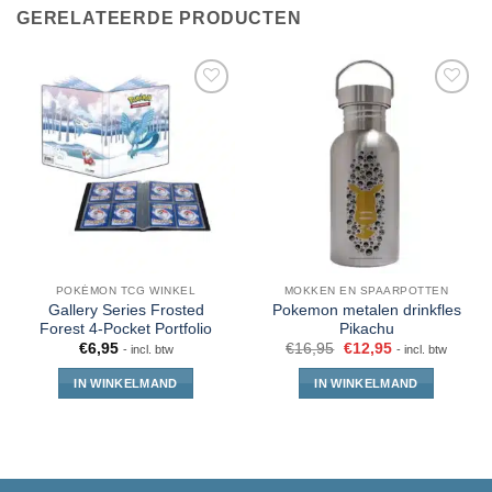
GERELATEERDE PRODUCTEN
POKÉMON TCG WINKEL
MOKKEN EN SPAARPOTTEN
Gallery Series Frosted
Pokemon metalen drinkfles
Forest 4-Pocket Portfolio
Pikachu
€
6,95
€
16,95
€
12,95
- incl. btw
- incl. btw
IN WINKELMAND
IN WINKELMAND