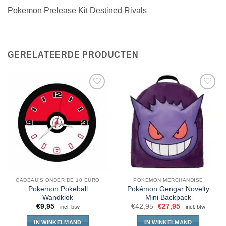
Pokemon Prelease Kit Destined Rivals
GERELATEERDE PRODUCTEN
CADEAU'S ONDER DE 10 EURO
POKEMON MERCHANDISE
Pokemon Pokeball
Pokémon Gengar Novelty
Wandklok
Mini Backpack
€
9,95
€
42,95
€
27,95
- incl. btw
- incl. btw
IN WINKELMAND
IN WINKELMAND