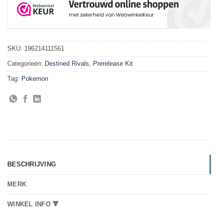
SKU:
196214111561
Categorieën:
Destined Rivals
,
Prerelease Kit
Tag:
Pokemon
BESCHRIJVING
MERK
WINKEL INFO 🔻