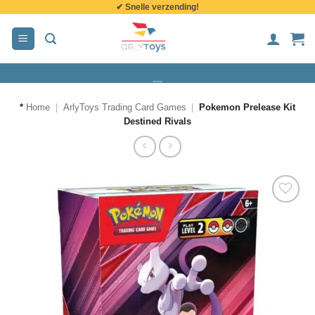
✔ Snelle verzending!
de
inhoud
*
Home
|
ArlyToys Trading Card Games
|
Pokemon Prelease Kit
Destined Rivals