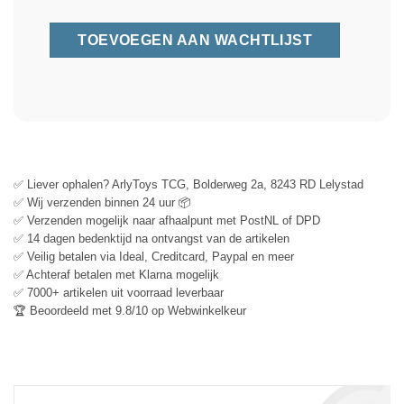
✅ Liever ophalen? ArlyToys TCG, Bolderweg 2a, 8243 RD Lelystad
✅ Wij verzenden binnen 24 uur 📦
✅ Verzenden mogelijk naar afhaalpunt met PostNL of DPD
✅ 14 dagen bedenktijd na ontvangst van de artikelen
✅ Veilig betalen via Ideal, Creditcard, Paypal en meer
✅ Achteraf betalen met Klarna mogelijk
✅ 7000+ artikelen uit voorraad leverbaar
🏆 Beoordeeld met 9.8/10 op Webwinkelkeur