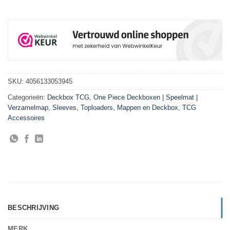
SKU:
4056133053945
Categorieën:
Deckbox TCG
,
One Piece Deckboxen | Speelmat |
Verzamelmap
,
Sleeves, Toploaders, Mappen en Deckbox
,
TCG
Accessoires
BESCHRIJVING
MERK