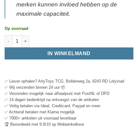
merken kunnen invloed hebben op de
maximale capaciteit.
Op voorraad
IN WINKELMAND
✅ Liever ophalen? ArlyToys TCG, Bolderweg 2a, 8243 RD Lelystad
✅ Wij verzenden binnen 24 uur 📦
✅ Verzenden mogelijk naar afhaalpunt met PostNL of DPD
✅ 14 dagen bedenktijd na ontvangst van de artikelen
✅ Veilig betalen via Ideal, Creditcard, Paypal en meer
✅ Achteraf betalen met Klarna mogelijk
✅ 7000+ artikelen uit voorraad leverbaar
🏆 Beoordeeld met 9.8/10 op Webwinkelkeur