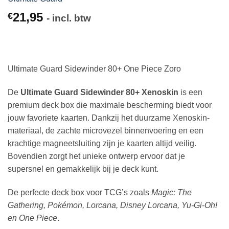
21,95
€
- incl. btw
Ultimate Guard Sidewinder 80+ One Piece Zoro
De
Ultimate Guard Sidewinder 80+ Xenoskin
is een
premium deck box die maximale bescherming biedt voor
jouw favoriete kaarten. Dankzij het duurzame Xenoskin-
materiaal, de zachte microvezel binnenvoering en een
krachtige magneetsluiting zijn je kaarten altijd veilig.
Bovendien zorgt het unieke ontwerp ervoor dat je
supersnel en gemakkelijk bij je deck kunt.
De perfecte deck box voor TCG’s zoals
Magic: The
Gathering, Pokémon, Lorcana, Disney Lorcana, Yu-Gi-Oh!
en One Piece
.