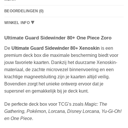
BEOORDELINGEN (0)
WINKEL INFO 🔻
Ultimate Guard Sidewinder 80+ One Piece Zoro
De
Ultimate Guard Sidewinder 80+ Xenoskin
is een
premium deck box die maximale bescherming biedt voor
jouw favoriete kaarten. Dankzij het duurzame Xenoskin-
materiaal, de zachte microvezel binnenvoering en een
krachtige magneetsluiting zijn je kaarten altijd veilig.
Bovendien zorgt het unieke ontwerp ervoor dat je
supersnel en gemakkelijk bij je deck kunt.
De perfecte deck box voor TCG’s zoals
Magic: The
Gathering, Pokémon, Lorcana, Disney Lorcana, Yu-Gi-Oh!
en One Piece
.