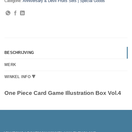
Categorie:
Anniversary & Devil Fruits Sets | Special Goods
BESCHRIJVING
MERK
WINKEL INFO 🔻
One Piece Card Game Illustration Box Vol.4