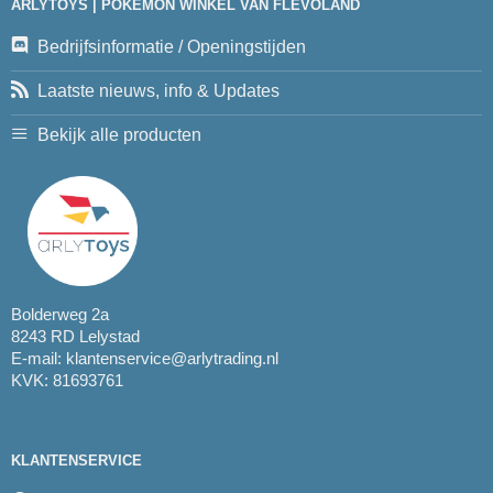
ARLYTOYS | POKEMON WINKEL VAN FLEVOLAND
Bedrijfsinformatie / Openingstijden
Laatste nieuws, info & Updates
Bekijk alle producten
Bolderweg 2a
8243 RD Lelystad
E-mail:
klantenservice@arlytrading.nl
KVK: 81693761
KLANTENSERVICE