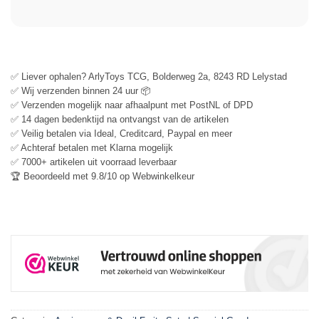
✅ Liever ophalen? ArlyToys TCG, Bolderweg 2a, 8243 RD Lelystad
✅ Wij verzenden binnen 24 uur 📦
✅ Verzenden mogelijk naar afhaalpunt met PostNL of DPD
✅ 14 dagen bedenktijd na ontvangst van de artikelen
✅ Veilig betalen via Ideal, Creditcard, Paypal en meer
✅ Achteraf betalen met Klarna mogelijk
✅ 7000+ artikelen uit voorraad leverbaar
🏆 Beoordeeld met 9.8/10 op Webwinkelkeur