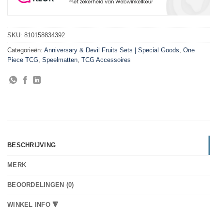
SKU:
810158834392
Categorieën:
Anniversary & Devil Fruits Sets | Special Goods
,
One
Piece TCG
,
Speelmatten
,
TCG Accessoires
BESCHRIJVING
MERK
BEOORDELINGEN (0)
WINKEL INFO 🔻