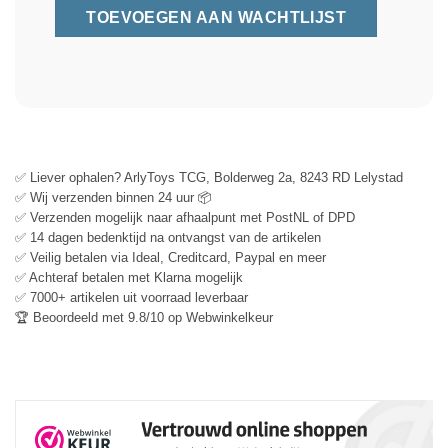
✅ Liever ophalen? ArlyToys TCG, Bolderweg 2a, 8243 RD Lelystad
✅ Wij verzenden binnen 24 uur 📦
✅ Verzenden mogelijk naar afhaalpunt met PostNL of DPD
✅ 14 dagen bedenktijd na ontvangst van de artikelen
✅ Veilig betalen via Ideal, Creditcard, Paypal en meer
✅ Achteraf betalen met Klarna mogelijk
✅ 7000+ artikelen uit voorraad leverbaar
🏆 Beoordeeld met 9.8/10 op Webwinkelkeur