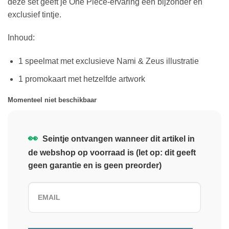
deze set geeft je One Piece-ervaring een bijzonder en
exclusief tintje.
Inhoud:
1 speelmat met exclusieve Nami & Zeus illustratie
1 promokaart met hetzelfde artwork
Momenteel niet beschikbaar
👀
Seintje ontvangen wanneer dit artikel in
de webshop op voorraad is (let op: dit geeft
geen garantie en is geen preorder)