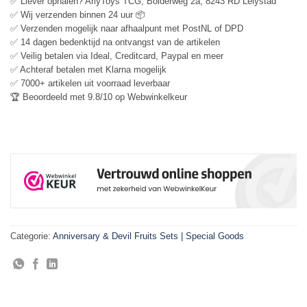
✅ Liever ophalen? ArlyToys TCG, Bolderweg 2a, 8243 RD Lelystad
✅ Wij verzenden binnen 24 uur 📦
✅ Verzenden mogelijk naar afhaalpunt met PostNL of DPD
✅ 14 dagen bedenktijd na ontvangst van de artikelen
✅ Veilig betalen via Ideal, Creditcard, Paypal en meer
✅ Achteraf betalen met Klarna mogelijk
✅ 7000+ artikelen uit voorraad leverbaar
🏆 Beoordeeld met 9.8/10 op Webwinkelkeur
Categorie:
Anniversary & Devil Fruits Sets | Special Goods