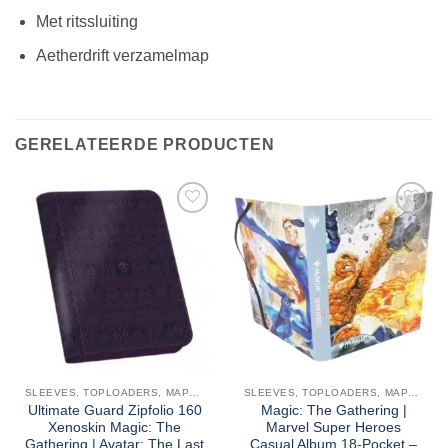
Met ritssluiting
Aetherdrift verzamelmap
GERELATEERDE PRODUCTEN
SLEEVES, TOPLOADERS, MAPPEN EN DECKBOX
SLEEVES, TOPLOADERS, MAPPEN EN DECKBOX
Ultimate Guard Zipfolio 160
Magic: The Gathering |
Xenoskin Magic: The
Marvel Super Heroes
Gathering | Avatar: The Last
Casual Album 18-Pocket –