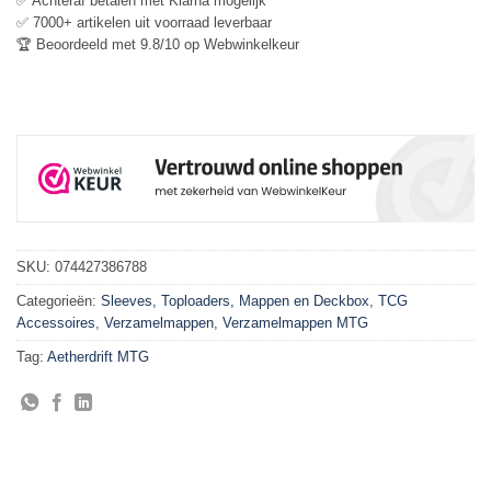
✅ Achteraf betalen met Klarna mogelijk
✅ 7000+ artikelen uit voorraad leverbaar
🏆 Beoordeeld met 9.8/10 op Webwinkelkeur
SKU:
074427386788
Categorieën:
Sleeves, Toploaders, Mappen en Deckbox
,
TCG
Accessoires
,
Verzamelmappen
,
Verzamelmappen MTG
Tag:
Aetherdrift MTG