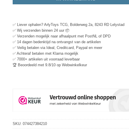
✅ Liever ophalen? ArlyToys TCG, Bolderweg 2a, 8243 RD Lelystad
✅ Wij verzenden binnen 24 uur 📦
✅ Verzenden mogelijk naar afhaalpunt met PostNL of DPD
✅ 14 dagen bedenktijd na ontvangst van de artikelen
✅ Veilig betalen via Ideal, Creditcard, Paypal en meer
✅ Achteraf betalen met Klarna mogelijk
✅ 7000+ artikelen uit voorraad leverbaar
🏆 Beoordeeld met 9.8/10 op Webwinkelkeur
SKU:
074427384210