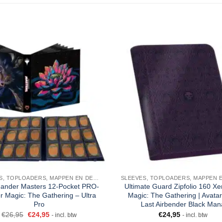
SLEEVES, TOPLOADERS, MAPPEN EN DECKBOX
nder Masters 12-Pocket PRO-
Ultimate Guard Zipfolio 160 Xe
r Magic: The Gathering – Ultra
Magic: The Gathering | Avatar
Pro
Last Airbender Black Man
€
26,95
€
24,95
€
24,95
- incl. btw
- incl. btw