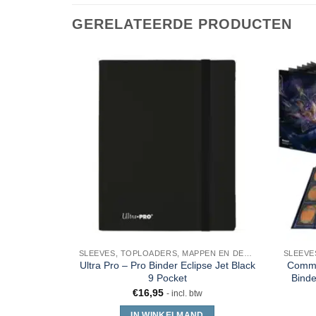
GERELATEERDE PRODUCTEN
SLEEVES, TOPLOADERS, MAPPEN EN DECKBOX
Ultra Pro – Pro Binder Eclipse Jet Black
Comma
9 Pocket
Binde
€
16,95
- incl. btw
IN WINKELMAND