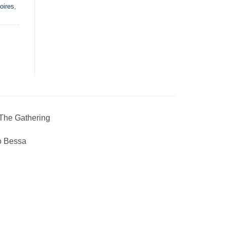
oires
,
 The Gathering
do Bessa