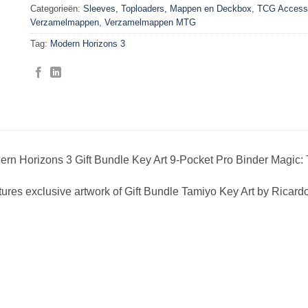
Categorieën:
Sleeves, Toploaders, Mappen en Deckbox
,
TCG Access
Verzamelmappen
,
Verzamelmappen MTG
Tag:
Modern Horizons 3
rn Horizons 3 Gift Bundle Key Art 9-Pocket Pro Binder Magic:
ures exclusive artwork of Gift Bundle Tamiyo Key Art by Ricar