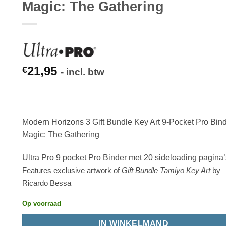
Magic: The Gathering
21,95
€
- incl. btw
Modern Horizons 3 Gift Bundle Key Art 9-Pocket Pro Bin
Magic: The Gathering
Ultra Pro 9 pocket Pro Binder met 20 sideloading pagina’
Features exclusive artwork of
Gift Bundle
Tamiyo Key Art
by
Ricardo Bessa
Op voorraad
IN WINKELMAND