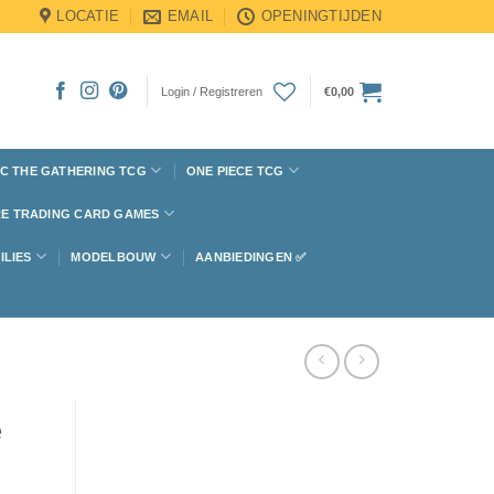
LOCATIE
EMAIL
OPENINGTIJDEN
Login / Registreren
€
0,00
C THE GATHERING TCG
ONE PIECE TCG
E TRADING CARD GAMES
ILIES
MODELBOUW
AANBIEDINGEN ✅
e