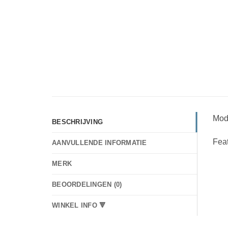
Mode
BESCHRIJVING
Feat
AANVULLENDE INFORMATIE
MERK
BEOORDELINGEN (0)
WINKEL INFO 🔻