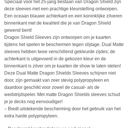
Speciaal voor het 25-jarig bestaan van Dragon Shield zijn
deze sleeves met een prachtige kleurstelling ontworpen.
Een oceaan blauwe achterkant en een koninklijke zilveren
binnenkant met de kwaliteit die je van Dragon Shield
gewend bent!
Dragon Shield Sleeves zijn ontworpen om je kaarten
tijdens het spelen te beschermen tegen slijtage. Dual Matte
sleeves hebben twee verschillend gekleurde zijdes; de
achterkant is uitgevoerd in de gekozen kleur en de
binnenkant is zilver om je kaarten de show te laten stelen!
Deze Dual Matte Dragon Shields Sleeves schijnen niet
door, zijn gemaakt van zeer stevig polypropyleen en
daardoor geschikt voor zowel de casual- als de
wedstrijdspeler. Met matte Dragon Shields sleeves schud
je je decks nog eenvoudiger!
– Biedt uitstekende bescherming door het gebruik van het
extra harde polypropyleen.