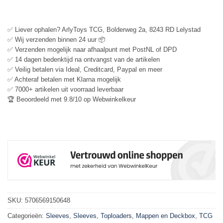
✅ Liever ophalen? ArlyToys TCG, Bolderweg 2a, 8243 RD Lelystad
✅ Wij verzenden binnen 24 uur 📦
✅ Verzenden mogelijk naar afhaalpunt met PostNL of DPD
✅ 14 dagen bedenktijd na ontvangst van de artikelen
✅ Veilig betalen via Ideal, Creditcard, Paypal en meer
✅ Achteraf betalen met Klarna mogelijk
✅ 7000+ artikelen uit voorraad leverbaar
🏆 Beoordeeld met 9.8/10 op Webwinkelkeur
SKU:
5706569150648
Categorieën:
Sleeves
,
Sleeves, Toploaders, Mappen en Deckbox
,
TCG