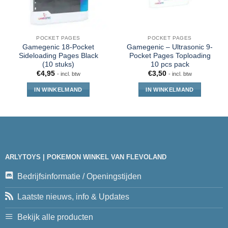
POCKET PAGES
POCKET PAGES
Gamegenic 18-Pocket
Gamegenic – Ultrasonic 9-
Sideloading Pages Black
Pocket Pages Toploading
(10 stuks)
10 pcs pack
€
4,95
€
3,50
- incl. btw
- incl. btw
IN WINKELMAND
IN WINKELMAND
ARLYTOYS | POKEMON WINKEL VAN FLEVOLAND
Bedrijfsinformatie / Openingstijden
Laatste nieuws, info & Updates
Bekijk alle producten