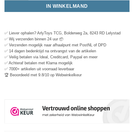
IN WINKELMAND
✅ Liever ophalen? ArlyToys TCG, Bolderweg 2a, 8243 RD Lelystad
✅ Wij verzenden binnen 24 uur 📦
✅ Verzenden mogelijk naar afhaalpunt met PostNL of DPD
✅ 14 dagen bedenktijd na ontvangst van de artikelen
✅ Veilig betalen via Ideal, Creditcard, Paypal en meer
✅ Achteraf betalen met Klarna mogelijk
✅ 7000+ artikelen uit voorraad leverbaar
🏆 Beoordeeld met 9.8/10 op Webwinkelkeur