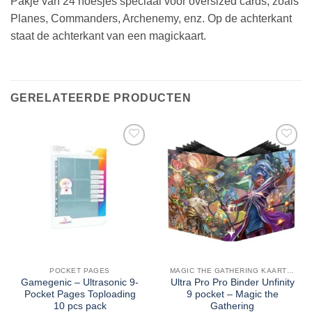
Pakje van 24 hoesjes speciaal voor oversized cards, zoals
Planes, Commanders, Archenemy, enz. Op de achterkant
staat de achterkant van een magickaart.
GERELATEERDE PRODUCTEN
POCKET PAGES
MAGIC THE GATHERING KAARTEN
Gamegenic – Ultrasonic 9-
Ultra Pro Pro Binder Unfinity
Pocket Pages Toploading
9 pocket – Magic the
10 pcs pack
Gathering