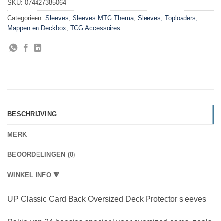
SKU:
074427385064
Categorieën:
Sleeves
,
Sleeves MTG Thema
,
Sleeves, Toploaders,
Mappen en Deckbox
,
TCG Accessoires
BESCHRIJVING
MERK
BEOORDELINGEN (0)
WINKEL INFO 🔻
UP Classic Card Back Oversized Deck Protector sleeves