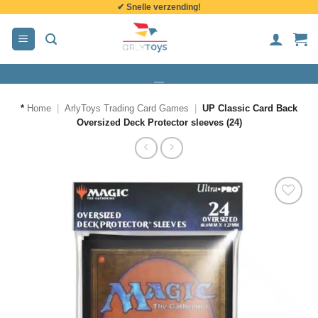
✔ Snelle verzending!
de
inhoud
*
Home
|
ArlyToys Trading Card Games
|
UP Classic Card Back
Oversized Deck Protector sleeves (24)